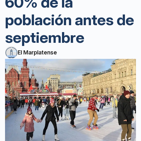
60% de la
población antes de
septiembre
El Marplatense