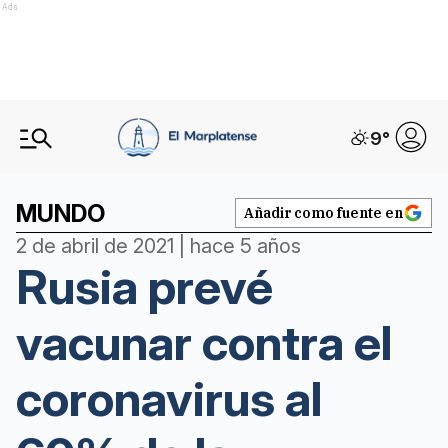
Ads
9
°
MUNDO
Añadir como fuente en
2 de abril de 2021 | hace 5 años
Rusia prevé
vacunar contra el
coronavirus al