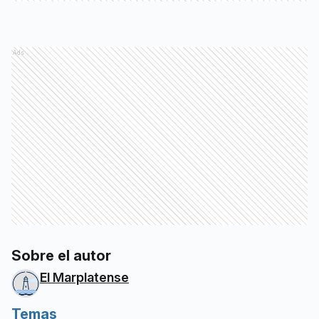
Ads
Sobre el autor
El Marplatense
Temas