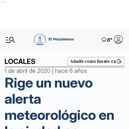
Ads
8
°
LOCALES
Añadir como fuente en
1 de abril de 2020 | hace 6 años
Rige un nuevo
alerta
meteorológico en