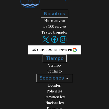
Nosotros
Mitre en vivo
La 100 en vivo
Teatro tronador
AÑADIR COMO FUENTE EN
Tiempo
Tiempo
Contacto
Secciones
Locales
Policiales
Provinciales
Nacionales
Deportes