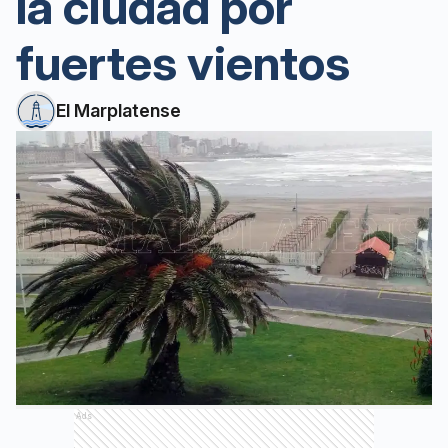
la ciudad por
fuertes vientos
El Marplatense
Ads