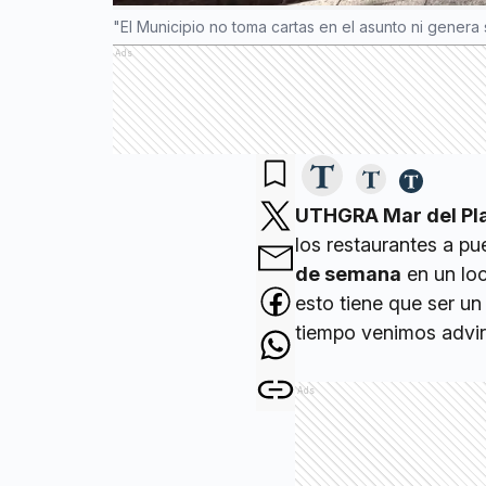
"El Municipio no toma cartas en el asunto ni genera
Ads
UTHGRA Mar del Pl
los restaurantes a pu
de semana
en un loc
esto tiene que ser u
tiempo venimos advirt
Ads