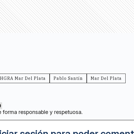
HGRA Mar Del Plata
Pablo Santín
Mar Del Plata
0
e forma responsable y respetuosa.
iciar sesión para poder coment