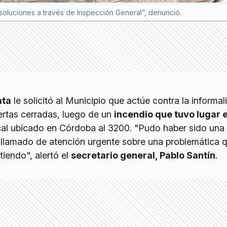
 soluciones a través de Inspección General”, denunció.
ata
le solicitó al Municipio que actúe contra la informa
ertas cerradas, luego de un
incendio que tuvo lugar e
al ubicado en Córdoba al 3200. "Pudo haber sido una 
n llamado de atención urgente sobre una problemática 
iendo", alertó el
secretario general, Pablo Santín
.