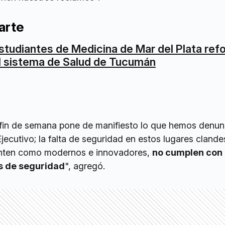
arte
studiantes de Medicina de Mar del Plata ref
l sistema de Salud de Tucumán
e fin de semana pone de manifiesto lo que hemos denu
Ejecutivo; la falta de seguridad en estos lugares clande
nten como modernos e innovadores,
no cumplen con 
s de seguridad
", agregó.