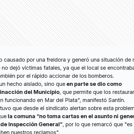
ido causado por una freidora y generó una situación de 
no dejó víctimas fatales, ya que el local se encontrab
mbién por el rápido accionar de los bomberos.
 un hecho aislado, sino que
en parte se dio como
inacción del Municipio
, que permite que los restaura
n funcionando en Mar del Plata", manifestó Santín.
tuvo que desde el sindicato alertan sobre esta proble
que
la comuna “no toma cartas en el asunto ni gene
 de Inspección General”
, por lo que remarcó que "es
hen nuestros reclamos".