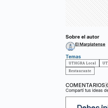
Sobre el autor
El Marplatense
Temas
UTHGRA Local
UT
Restaurante
COMENTARIOS
Compartí tus ideas d
Debes in