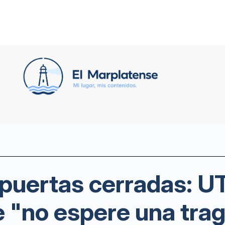
 puertas cerradas: U
e "no espere una tra