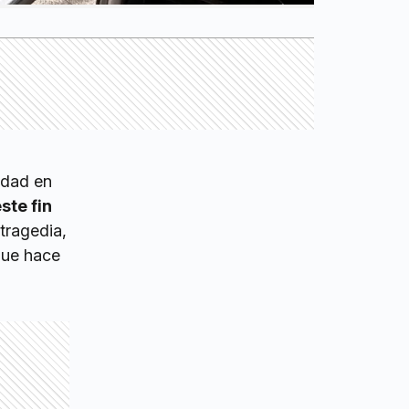
lidad en
ste fin
tragedia,
que hace