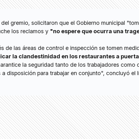
del gremio, solicitaron que el Gobierno municipal "to
uche los reclamos y
"no espere que ocurra una trag
és de las áreas de control e inspección se tomen medi
icar la clandestinidad en los restaurantes a puert
arantice la seguridad tanto de los trabajadores como 
 disposición para trabajar en conjunto", concluyó el l