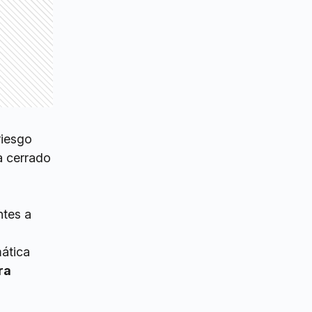
riesgo
a cerrado
ntes a
mática
ra