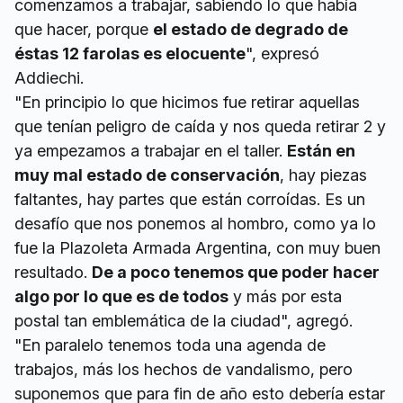
comenzamos a trabajar, sabiendo lo que había
que hacer, porque
el estado de degrado de
éstas 12 farolas es elocuente
", expresó
Addiechi.
"En principio lo que hicimos fue retirar aquellas
que tenían peligro de caída y nos queda retirar 2 y
ya empezamos a trabajar en el taller.
Están en
muy mal estado de conservación
, hay piezas
faltantes, hay partes que están corroídas. Es un
desafío que nos ponemos al hombro, como ya lo
fue la Plazoleta Armada Argentina, con muy buen
resultado.
De a poco tenemos que poder hacer
algo por lo que es de todos
y más por esta
postal tan emblemática de la ciudad", agregó.
"En paralelo tenemos toda una agenda de
trabajos, más los hechos de vandalismo, pero
suponemos que para fin de año esto debería estar