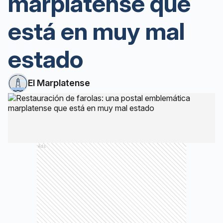
marplatense que
está en muy mal
estado
El Marplatense
Ads