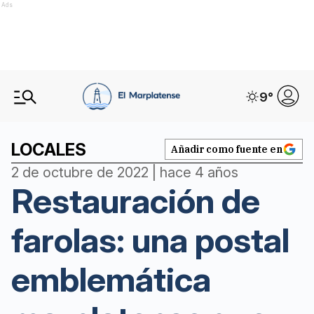
Ads
9
°
LOCALES
Añadir como fuente en
2 de octubre de 2022 | hace 4 años
Restauración de
farolas: una postal
emblemática