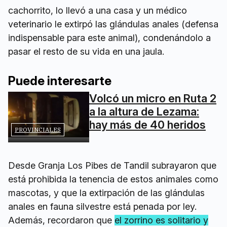
cachorrito, lo llevó a una casa y un médico
veterinario le extirpó las glándulas anales (defensa
indispensable para este animal), condenándolo a
pasar el resto de su vida en una jaula.
Puede interesarte
Volcó un micro en Ruta 2
a la altura de Lezama:
hay más de 40 heridos
PROVINCIALES
Desde Granja Los Pibes de Tandil subrayaron que
está prohibida la tenencia de estos animales como
mascotas, y que la extirpación de las glándulas
anales en fauna silvestre está penada por ley.
Además, recordaron que
el zorrino es solitario y