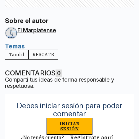
Sobre el autor
El Marplatense
Temas
Tandil
RESCATE
COMENTARIOS
0
Compartí tus ideas de forma responsable y
respetuosa.
Debes iniciar sesión para poder
comentar
INICIAR
SESIÓN
¿No tenés cuenta?
Registrate aquí