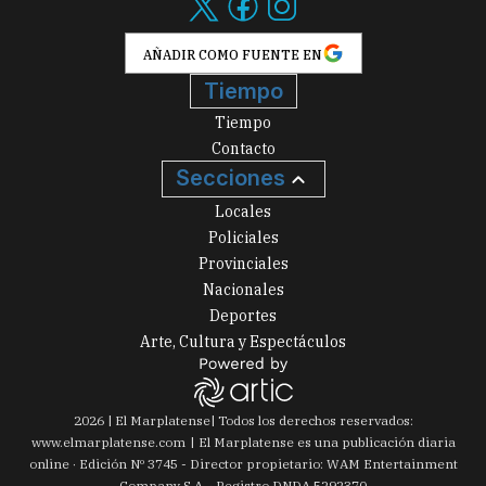
AÑADIR COMO FUENTE EN
Tiempo
Tiempo
Contacto
Secciones
Locales
Policiales
Provinciales
Nacionales
Deportes
Arte, Cultura y Espectáculos
2026
|
El Marplatense
| Todos los derechos reservados:
www.
elmarplatense.com
El Marplatense es una publicación diaria
online · Edición Nº
3745
- Director propietario: WAM Entertainment
Company S.A. · Registro DNDA 5292370