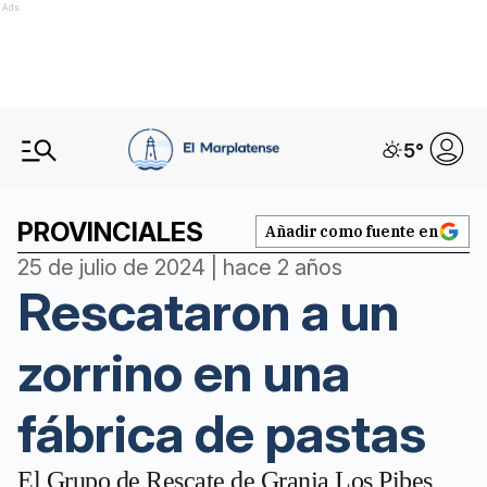
Ads
5
°
PROVINCIALES
Añadir como fuente en
25 de julio de 2024 | hace 2 años
Rescataron a un
zorrino en una
fábrica de pastas
El Grupo de Rescate de Granja Los Pibes