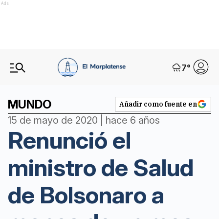
Ads
7
°
MUNDO
Añadir como fuente en
15 de mayo de 2020 | hace 6 años
Renunció el
ministro de Salud
de Bolsonaro a