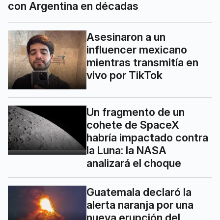
con Argentina en décadas
Asesinaron a un
influencer mexicano
mientras transmitía en
vivo por TikTok
Un fragmento de un
cohete de SpaceX
habría impactado contra
la Luna: la NASA
analizará el choque
Guatemala declaró la
alerta naranja por una
nueva erupción del