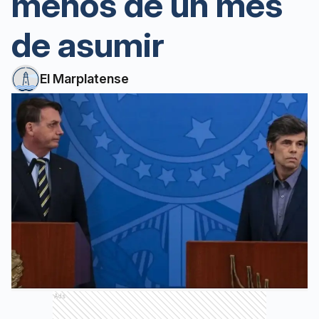
menos de un mes
de asumir
El Marplatense
Ads