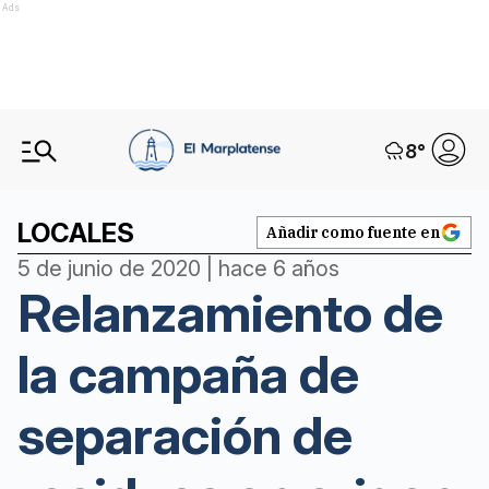
Ads
8
°
LOCALES
Añadir como fuente en
5 de junio de 2020 | hace 6 años
Relanzamiento de
la campaña de
separación de