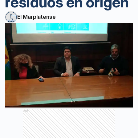
residuos en origen
El Marplatense
Ads