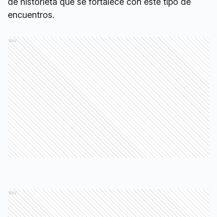
de historieta que se fortalece con este tipo de
encuentros.
Ads
Ads