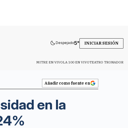
5
°
Despejado
INICIAR SESIÓN
MITRE EN VIVO
LA 100 EN VIVO
TEATRO TRONADOR
Añadir como fuente en
sidad en la
 24%