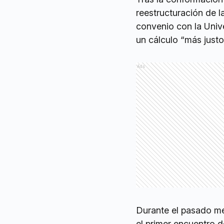
reestructuración de 
convenio con la Unive
un cálculo “más justo
Ads
Durante el pasado me
el primer encuentro d