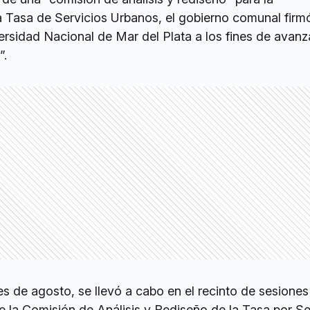
la Tasa de Servicios Urbanos, el gobierno comunal firm
rsidad Nacional de Mar del Plata a los fines de avanz
”.
s de agosto, se llevó a cabo en el recinto de sesione
e la Comisión de Análisis y Rediseño de la Tasa por Se