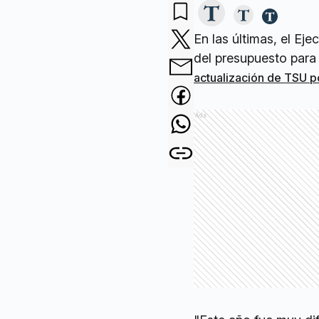
En las últimas, el Ej
del presupuesto para 
actualización de TSU p
Ads