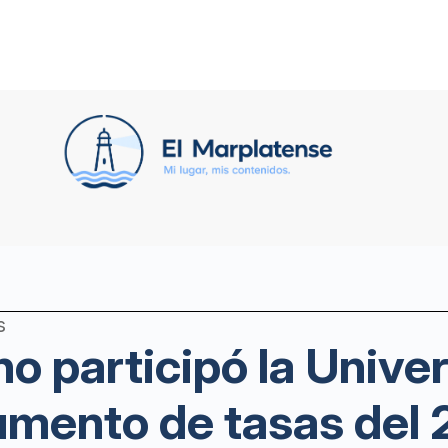
s
o participó la Univer
umento de tasas del