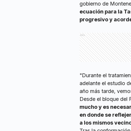
gobierno de Monten
ecuación para la T
progresivo y acorde
Ads
"Durante el tratamien
adelante el estudio d
año más tarde, vemos
Desde el bloque del 
mucho y es necesari
en donde se refleje
a los mismos vecin
Tras la conformación 