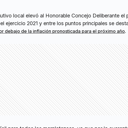
ecutivo local elevó al Honorable Concejo Deliberante el
el ejercicio 2021 y entre los puntos principales se des
.
or debajo de la inflación pronosticada para el próximo año