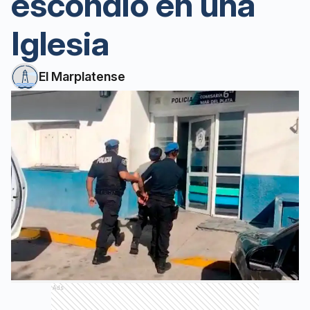
escondió en una
Iglesia
El Marplatense
Ads