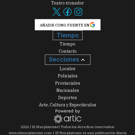
Teatro tronador
AÑADIR COMO FUENTE EN
Tiempo
Tiempo
Contacto
Secciones
Locales
Policiales
Provinciales
Nacionales
Deportes
Arte, Cultura y Espectáculos
2026
|
El Marplatense
| Todos los derechos reservados:
www.
elmarplatense.com
El Marplatense es una publicación diaria