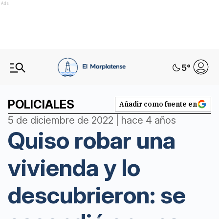
Ads
5
°
POLICIALES
Añadir como fuente en
5 de diciembre de 2022 | hace 4 años
Quiso robar una
vivienda y lo
descubrieron: se