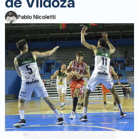
de Vildoza
Pablo Nicoletti
Ads