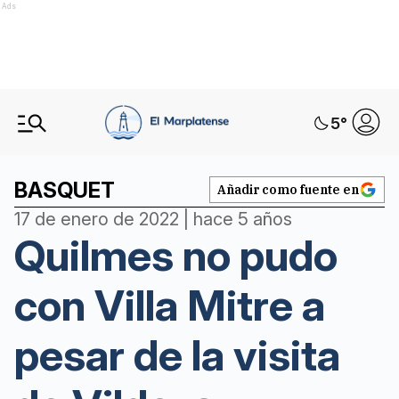
Ads
5
°
BASQUET
Añadir como fuente en
17 de enero de 2022 | hace 5 años
Quilmes no pudo
con Villa Mitre a
pesar de la visita