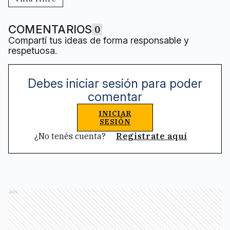
COMENTARIOS
0
Compartí tus ideas de forma responsable y
respetuosa.
Debes iniciar sesión para poder
comentar
INICIAR
SESIÓN
¿No tenés cuenta?
Registrate aquí
Ads