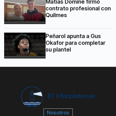
Matías Dominé firmó
contrato profesional con
Quilmes
Peñarol apunta a Gus
Okafor para completar
su plantel
Nosotros