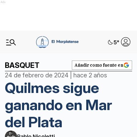
Ads
5
°
BASQUET
Añadir como fuente en
24 de febrero de 2024 | hace 2 años
Quilmes sigue
ganando en Mar
del Plata
Pablo Nicoletti