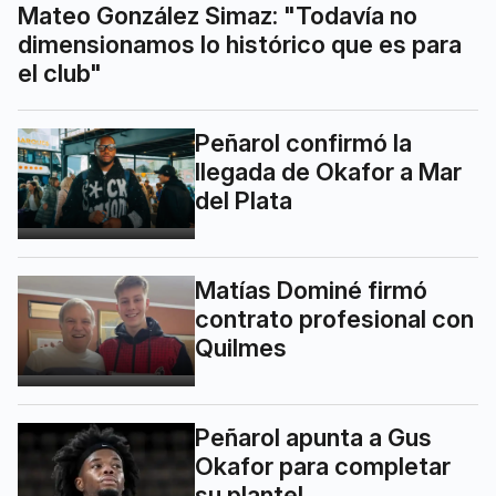
Mateo González Simaz: "Todavía no
dimensionamos lo histórico que es para
el club"
Peñarol confirmó la
llegada de Okafor a Mar
del Plata
Matías Dominé firmó
contrato profesional con
Quilmes
Peñarol apunta a Gus
Okafor para completar
su plantel