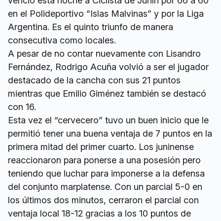
venció esta noche a Ciclista de Junín por 66 a 60
en el Polideportivo “Islas Malvinas” y por la Liga
Argentina. Es el quinto triunfo de manera
consecutiva como locales.
A pesar de no contar nuevamente con Lisandro
Fernández, Rodrigo Acuña volvió a ser el jugador
destacado de la cancha con sus 21 puntos
mientras que Emilio Giménez también se destacó
con 16.
Esta vez el “cervecero” tuvo un buen inicio que le
permitió tener una buena ventaja de 7 puntos en la
primera mitad del primer cuarto. Los juninense
reaccionaron para ponerse a una posesión pero
teniendo que luchar para imponerse a la defensa
del conjunto marplatense. Con un parcial 5-0 en
los últimos dos minutos, cerraron el parcial con
ventaja local 18-12 gracias a los 10 puntos de