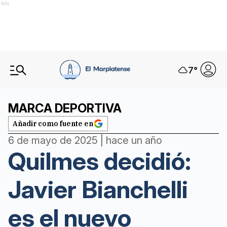
Ads
7
°
MARCA DEPORTIVA
Añadir como fuente en
6 de mayo de 2025 | hace un año
Quilmes decidió:
Javier Bianchelli
es el nuevo