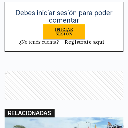
Debes iniciar sesión para poder
comentar
INICIAR
SESIÓN
¿No tenés cuenta?
Registrate aquí
Ads
RELACIONADAS