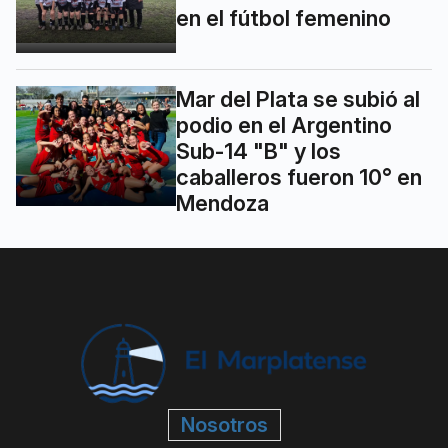
en el fútbol femenino
Mar del Plata se subió al
podio en el Argentino
Sub-14 "B" y los
caballeros fueron 10° en
Mendoza
Nosotros