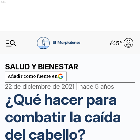
Ads
5
°
SALUD Y BIENESTAR
Añadir como fuente en
22 de diciembre de 2021 | hace 5 años
¿Qué hacer para
combatir la caída
del cabello?