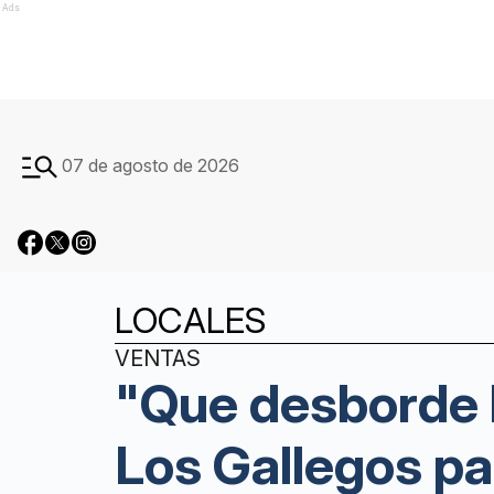
Ads
07 de agosto de 2026
LOCALES
VENTAS
"Que desborde l
Los Gallegos p