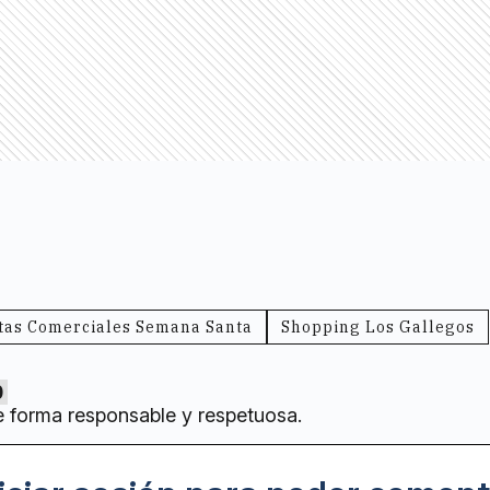
tas Comerciales Semana Santa
Shopping Los Gallegos
0
e forma responsable y respetuosa.