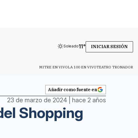
11
°
Soleado
INICIAR SESIÓN
MITRE EN VIVO
LA 100 EN VIVO
TEATRO TRONADOR
Añadir como fuente en
23 de marzo de 2024 | hace 2 años
 del Shopping