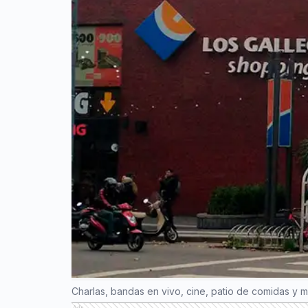
Charlas, bandas en vivo, cine, patio de comidas y 