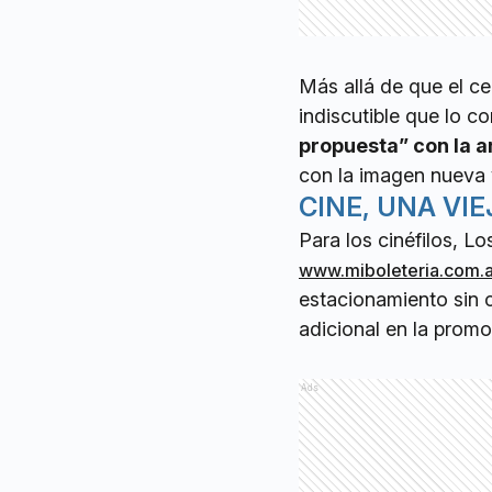
Más allá de que el ce
indiscutible que lo 
propuesta” con la 
con la imagen nueva 
CINE, UNA VI
Para los cinéfilos, L
www.miboleteria.com.a
estacionamiento sin 
adicional en la promo
Ads