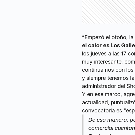
“Empezó el otoño, la 
el calor es Los Gal
los jueves a las 17 c
muy interesante, com
continuamos con los c
y siempre tenemos las
administrador del Sh
Y en ese marco, agreg
actualidad, puntualiz
convocatoria es "esp
De esa manera, por
comercial cuenta