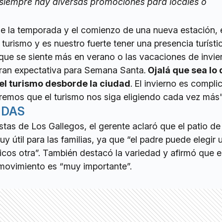
 siempre hay diversas promociones para locales o
 de la temporada y el comienzo de una nueva estación, 
 turismo y es nuestro fuerte tener una presencia turíst
que se siente más en verano o las vacaciones de invie
ran expectativa para Semana Santa.
Ojalá que sea lo
el turismo desborde la ciudad
.
El invierno es compli
remos que el turismo nos siga eligiendo cada vez más"
IDAS
stas de Los Gallegos, el gerente aclaró que el patio d
y útil para las familias, ya que “el padre puede elegir 
icos otra”. También destacó la variedad y afirmó que 
movimiento es “muy importante”.