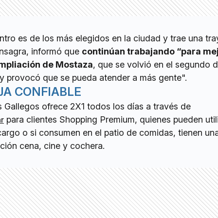
ntro es de los más elegidos en la ciudad y trae una tra
consagra, informó que
continúan trabajando “para mej
ampliación de Mostaza
, que se volvió en el segundo d
y provocó que se pueda atender a más gente".
EJA CONFIABLE
os Gallegos ofrece 2X1 todos los días a través de
para clientes Shopping Premium, quienes pueden utili
r
cargo o si consumen en el patio de comidas, tienen un
ción cena, cine y cochera.