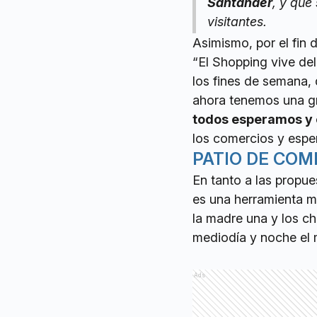
Santander
, y que
visitantes.
Asimismo, por el fin
“El Shopping vive del
los fines de semana, 
ahora tenemos una g
todos esperamos y 
los comercios y espe
PATIO DE COM
En tanto a las propue
es una herramienta mu
la madre una y los ch
mediodía y noche el 
Ads