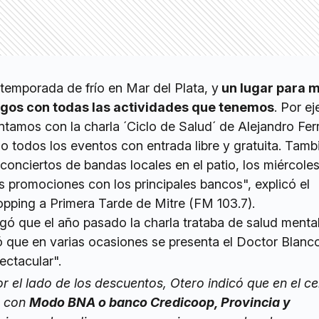
temporada de frío en Mar del Plata, y
un lugar para 
legos con todas las actividades que tenemos
. Por e
ontamos con la charla ´Ciclo de Salud´ de Alejandro Fer
o todos los eventos con entrada libre y gratuita. Tamb
onciertos de bandas locales en el patio, los miércoles 
 promociones con los principales bancos", explicó el
opping a Primera Tarde de Mitre (FM 103.7).
ó que el año pasado la charla trataba de salud mental
ó que en varias ocasiones se presenta el Doctor Blanco
ectacular".
 el lado de los descuentos, Otero indicó que en el ce
n con
Modo BNA o banco Credicoop, Provincia y