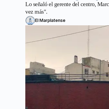
Lo señaló el gerente del centro, Mar
vez más".
El Marplatense