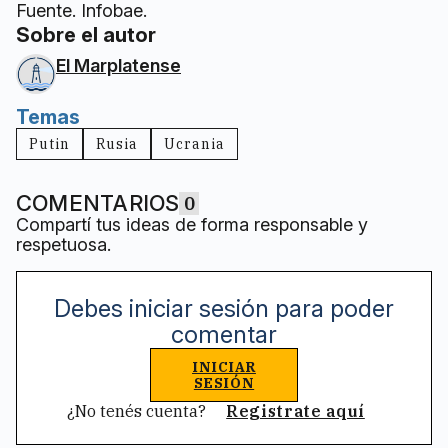
Fuente. Infobae.
Sobre el autor
El Marplatense
Temas
Putin
Rusia
Ucrania
COMENTARIOS
0
Compartí tus ideas de forma responsable y
respetuosa.
Debes iniciar sesión para poder
comentar
INICIAR
SESIÓN
¿No tenés cuenta?
Registrate aquí