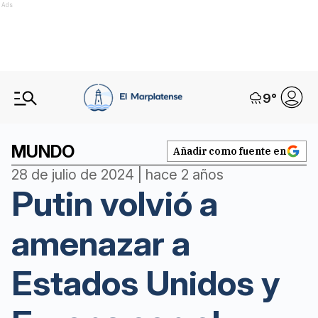
Ads
9
°
MUNDO
Añadir como fuente en
28 de julio de 2024 | hace 2 años
Putin volvió a
amenazar a
Estados Unidos y