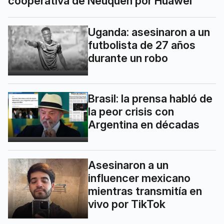
cooperativa de Neuquén por Huawei
Uganda: asesinaron a un
futbolista de 27 años
durante un robo
Brasil: la prensa habló de
la peor crisis con
Argentina en décadas
Asesinaron a un
influencer mexicano
mientras transmitía en
vivo por TikTok