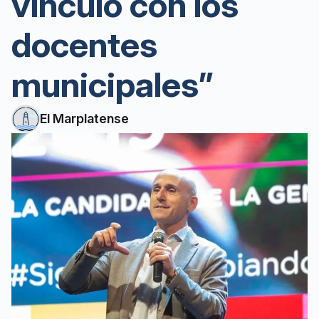
vínculo con los
docentes
municipales”
El Marplatense