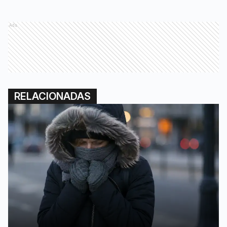
Ads
RELACIONADAS