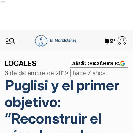
Ads
9
°
LOCALES
Añadir como fuente en
3 de diciembre de 2019 | hace 7 años
Puglisi y el primer
objetivo:
“Reconstruir el