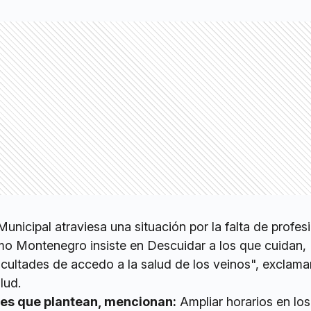
Municipal atraviesa una situación por la falta de profes
rmo Montenegro insiste en Descuidar a los que cuidan,
icultades de accedo a la salud de los veinos", exclam
lud.
des que plantean, mencionan:
Ampliar horarios en lo