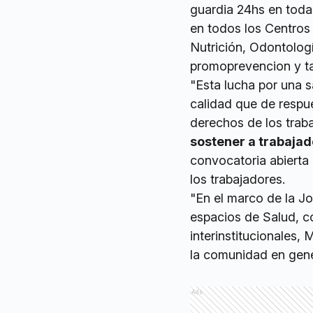
guardia 24hs en toda
en todos los Centros 
Nutrición, Odontolog
promoprevencion y ta
"Esta lucha por una s
calidad que de respue
derechos de los trab
sostener a trabajad
convocatoria abierta
los trabajadores.
"En el marco de la 
espacios de Salud, c
interinstitucionales
la comunidad en gene
Ads