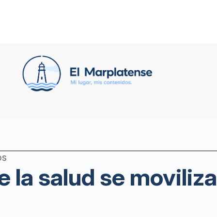
os
e la salud se moviliz