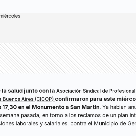
la salud junto con la
Asociación Sindical de Profesional
confirmaron para este miércol
de Buenos Aires (CICOP)
s 17,30 en el Monumento a San Martín
. Ya habían an
 semana pasada, en torno a los reclamos de un plan int
iones laborales y salariales, contra el Municipio de Ge