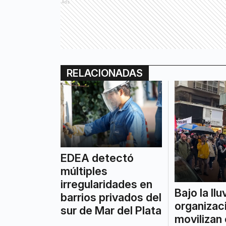
Ads
RELACIONADAS
EDEA detectó
múltiples
irregularidades en
Bajo la llu
barrios privados del
organizac
sur de Mar del Plata
movilizan