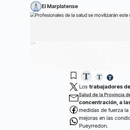
El Marplatense
Ads
Los
trabajadores de 
Salud de la Provincia 
concentración, a la
medidas de fuerza la
mejoras en las condic
Pueyrredon.