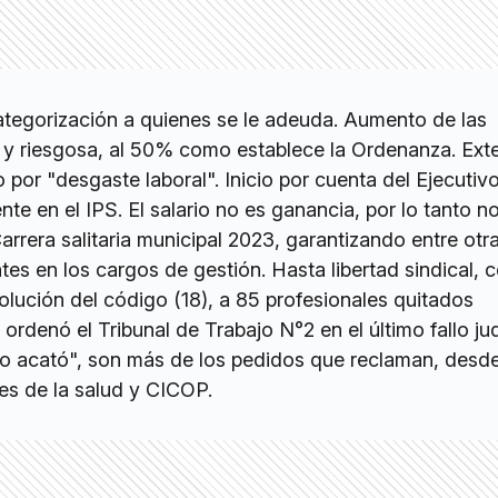
tegorización a quienes se le adeuda. Aumento de las
ca y riesgosa, al 50% como establece la Ordenanza. Ext
o por "desgaste laboral". Inicio por cuenta del Ejecutiv
te en el IPS. El salario no es ganancia, por lo tanto no
Carrera salitaria municipal 2023, garantizando entre ot
es en los cargos de gestión. Hasta libertad sindical, 
olución del código (18), a 85 profesionales quitados
rdenó el Tribunal de Trabajo N°2 en el último fallo judi
no acató", son más de los pedidos que reclaman, desde
es de la salud y CICOP.