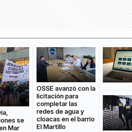
OSSE avanzó con la
licitación para
completar las
redes de agua y
via,
cloacas en el barrio
iones se
El Martillo
 en Mar