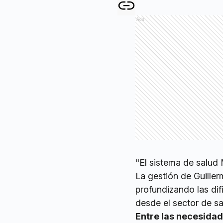
Ads
"El sistema de salud 
La gestión de Guille
profundizando las dif
desde el sector de sa
Entre las necesida