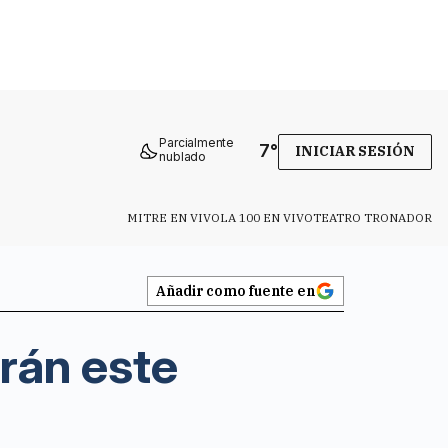
Parcialmente
7
°
INICIAR SESIÓN
nublado
MITRE EN VIVO
LA 100 EN VIVO
TEATRO TRONADOR
Añadir como fuente en
arán este