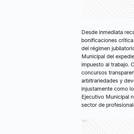
Desde inmediata reca
bonificaciones críti
del régimen jubilatori
Municipal del expedien
impuesto al trabajo. 
concursos transparent
arbitrariedades y dev
injustamente como lo o
Ejecutivo Municipal 
sector de profesional
Ads