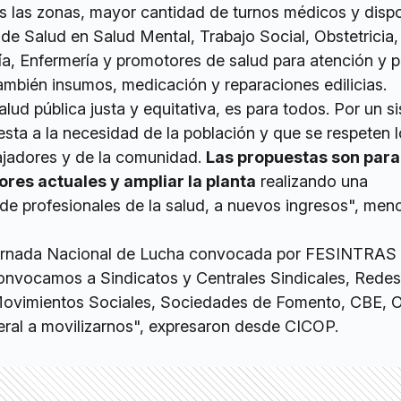
s las zonas, mayor cantidad de turnos médicos y dispo
de Salud en Salud Mental, Trabajo Social, Obstetricia,
ía, Enfermería y promotores de salud para atención y p
mbién insumos, medicación y reparaciones edilicias.
alud pública justa y equitativa, es para todos. Por un 
sta a la necesidad de la población y que se respeten 
ajadores y de la comunidad.
Las propuestas son para
ores actuales y ampliar la planta
realizando una
 de profesionales de la salud, a nuevos ingresos", men
Jornada Nacional de Lucha convocada por FESINTRAS 
onvocamos a Sindicatos y Centrales Sindicales, Redes
, Movimientos Sociales, Sociedades de Fomento, CBE, 
ral a movilizarnos", expresaron desde CICOP.