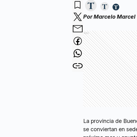
Por Marcelo Marcel
Ads
La provincia de Bueno
se conviertan en sed