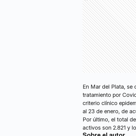
En Mar del Plata, se
tratamiento por Covi
criterio clínico epide
al 23 de enero, de a
Por último, el total 
activos son 2.821 y l
Sobre el autor