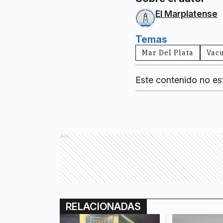
El Marplatense
Temas
Mar Del Plata
Vac
Este contenido no es
Ads
RELACIONADAS