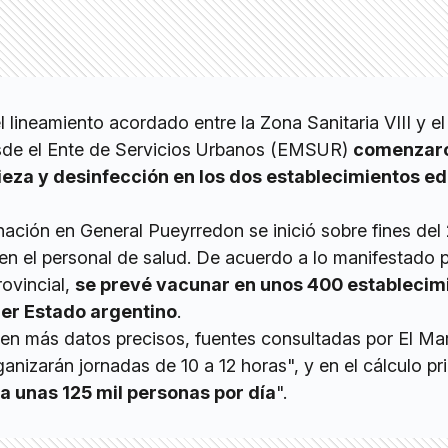
el lineamiento acordado entre la Zona Sanitaria VIII y el
esde el Ente de Servicios Urbanos (EMSUR)
comenzar
pieza y desinfección en los dos establecimientos e
ción en General Pueyrredon se inició sobre fines del
n el personal de salud. De acuerdo a lo manifestado p
rovincial,
se prevé vacunar en unos 400 establecim
mer Estado argentino
.
cen más datos precisos, fuentes consultadas por El Ma
anizarán jornadas de 10 a 12 horas", y en el cálculo pr
a unas 125 mil personas por día
".