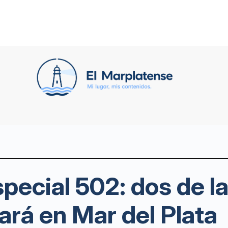
special 502: dos de l
rá en Mar del Plata