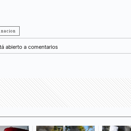
unacion
tá abierto a comentarios