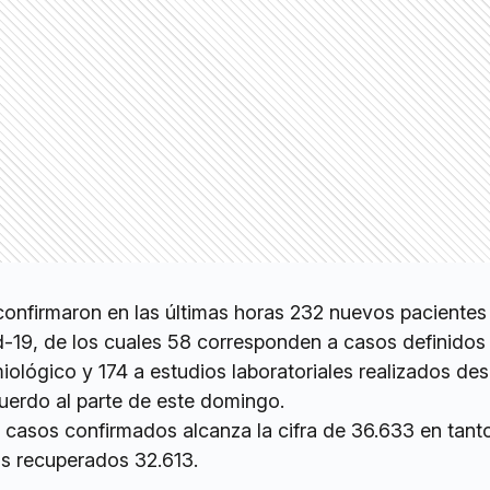
 confirmaron en las últimas horas 232 nuevos pacientes
d-19, de los cuales 58 corresponden a casos definidos
miológico y 174 a estudios laboratoriales realizados des
cuerdo al parte de este domingo.
de casos confirmados alcanza la cifra de 36.633 en tant
os recuperados 32.613.