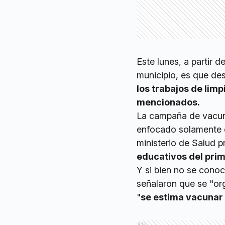
Este lunes, a partir d
municipio, es que d
los trabajos de lim
mencionados.
La campaña de vacuna
enfocado solamente e
ministerio de Salud p
educativos del pri
Y si bien no se cono
señalaron que se "org
"
se estima vacunar 
Ads