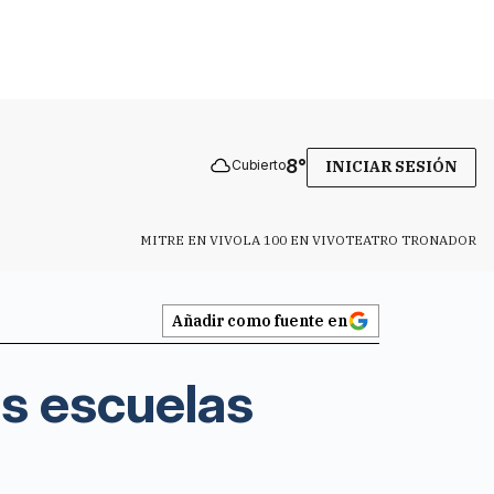
8
°
Cubierto
INICIAR SESIÓN
MITRE EN VIVO
LA 100 EN VIVO
TEATRO TRONADOR
Añadir como fuente en
as escuelas