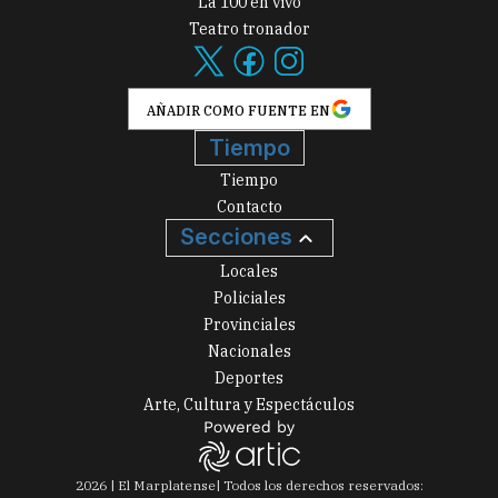
La 100 en vivo
Teatro tronador
AÑADIR COMO FUENTE EN
Tiempo
Tiempo
Contacto
Secciones
Locales
Policiales
Provinciales
Nacionales
Deportes
Arte, Cultura y Espectáculos
2026
|
El Marplatense
| Todos los derechos reservados: