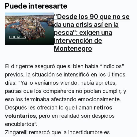
Puede interesarte
"Desde los 90 que no se
da una crisis así en la
pesca": exigen una
LOCALES
intervención de
Montenegro
El dirigente aseguró que si bien había “indicios”
previos, la situación se intensificó en los últimos
días: “Ya lo veníamos viendo, había aprietes,
pautas que los compañeros no podían cumplir, y
eso los terminaba afectando emocionalmente.
Después les ofrecían lo que llaman
retiros
voluntarios
, pero en realidad son despidos
encubiertos”.
Zingarelli remarcó que la incertidumbre es