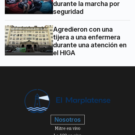
durante la marcha por
seguridad
Agredieron con una
tijera a una enfermera
durante una atención en
el HIGA
Nosotros
Mitre en vivo