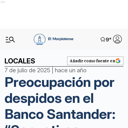
Ads
9
°
LOCALES
Añadir como fuente en
7 de julio de 2025 | hace un año
Preocupación por
despidos en el
Banco Santander: