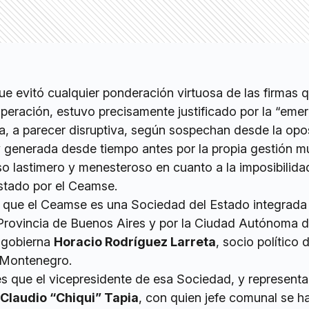
e evitó cualquier ponderación virtuosa de las firmas 
peración, estuvo precisamente justificado por la “emer
a, a parecer disruptiva, según sospechan desde la opo
 generada desde tiempo antes por la propia gestión mu
o lastimero y menesteroso en cuanto a la imposibilida
estado por el Ceamse.
 que el Ceamse es una Sociedad del Estado integrada
a Provincia de Buenos Aires y por la Ciudad Autónoma 
 gobierna
Horacio Rodríguez Larreta
, socio político d
 Montenegro.
s que el vicepresidente de esa Sociedad, y representa
Claudio “Chiqui” Tapia
, con quien jefe comunal se h