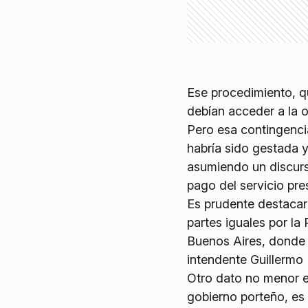
Ese procedimiento, qu
debían acceder a la o
Pero esa contingenci
habría sido gestada y
asumiendo un discurs
pago del servicio pr
Es prudente destacar
partes iguales por l
Buenos Aires, donde
intendente Guillermo
Otro dato no menor e
gobierno porteño, es