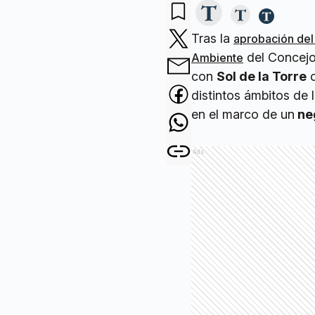
Tras la
aprobación del 
del Concejo
Ambiente
con
Sol de la Torre
c
distintos ámbitos de 
en el marco de un
neg
Ads