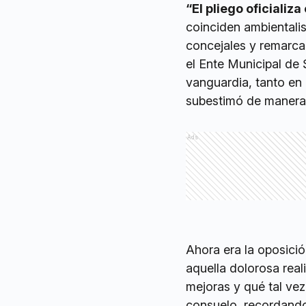
“El pliego oficializa
coinciden ambientalis
concejales y remarca
el Ente Municipal de
vanguardia, tanto en 
subestimó de manera 
Ads
Ahora era la oposició
aquella dolorosa real
mejoras y qué tal vez
consuelo, recordando 