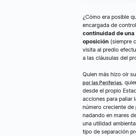
¿Cómo era posible que
encargada de controla
continuidad de una 
oposición
(siempre c
visita al predio efec
a las cláusulas del pr
Quien más hizo oír su 
, qui
por las Periferias
desde el propio Estad
acciones para paliar 
número creciente de 
nadando en mares de 
una utilidad ambienta
tipo de separación pr