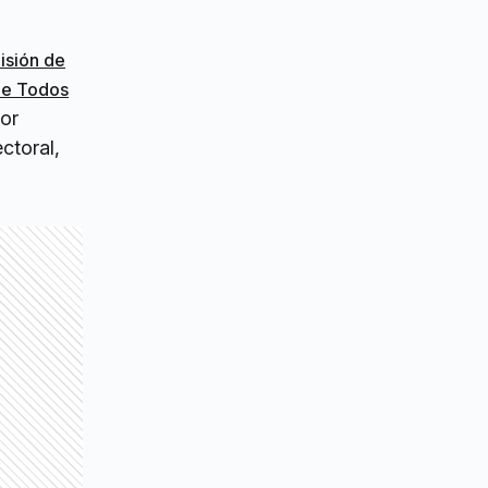
sión de
de Todos
or
ctoral,