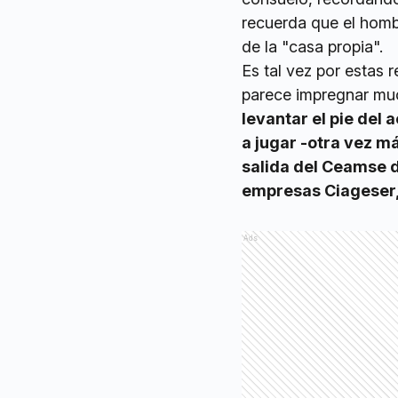
recuerda que el homb
de la "casa propia".
Es tal vez por estas 
parece impregnar mu
levantar el pie del 
a jugar -otra vez m
salida del Ceamse d
empresas Ciageser,
Ads