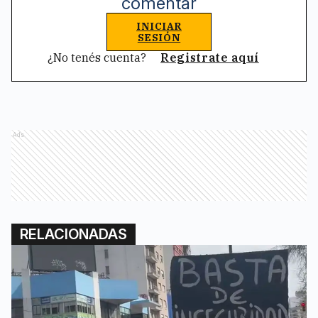
comentar
INICIAR
SESIÓN
¿No tenés cuenta?
Registrate aquí
Ads
RELACIONADAS