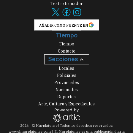
Teatro tronador
AÑADIR COMO FUENTE EN
Tiempo
Tiempo
Contacto
Secciones
Locales
Policiales
Provinciales
Nacionales
Deportes
Arte, Cultura y Espectáculos
2026
|
El Marplatense
| Todos los derechos reservados:
www.
elmarplatense.com
El Marplatense es una publicación diaria