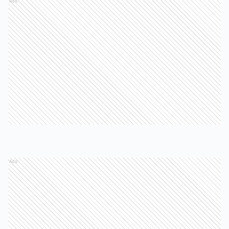
Ads
Ads