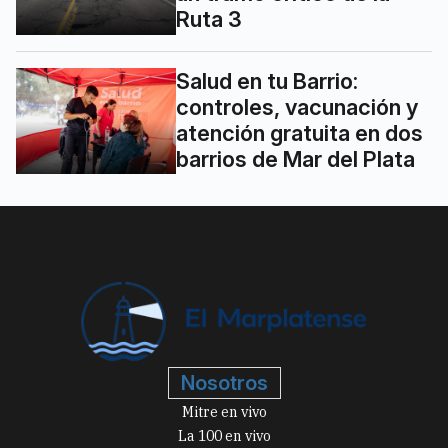
Ruta 3
Salud en tu Barrio:
controles, vacunación y
atención gratuita en dos
barrios de Mar del Plata
Nosotros
Mitre en vivo
La 100 en vivo