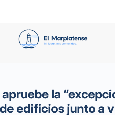
 apruebe la “excepci
de edificios junto a 