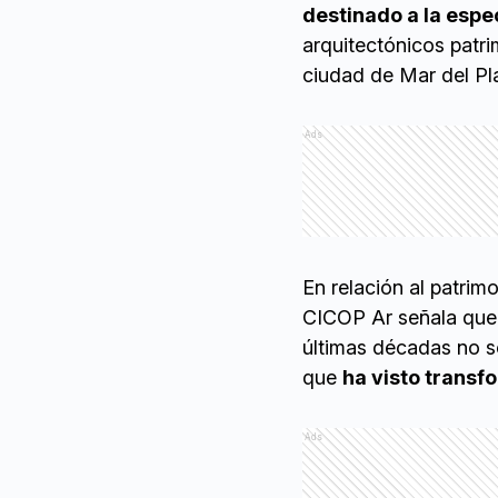
destinado a la espe
arquitectónicos patri
ciudad de Mar del Pla
Ads
En relación al patrim
CICOP Ar señala que 
últimas décadas no so
que
ha visto transf
Ads