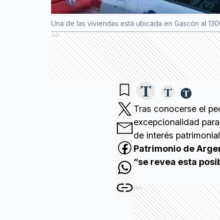
Una de las viviendas está ubicada en Gascón al 130
Ads
Tras conocerse el pe
excepcionalidad para 
de interés patrimonia
Patrimonio de Arge
“se revea esta posi
Ads