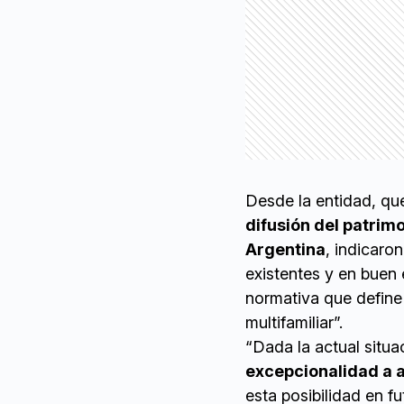
Desde la entidad, qu
difusión del patrimo
Argentina
, indicaro
existentes y en buen 
normativa que define 
multifamiliar”.
“Dada la actual situa
excepcionalidad a 
esta posibilidad en f