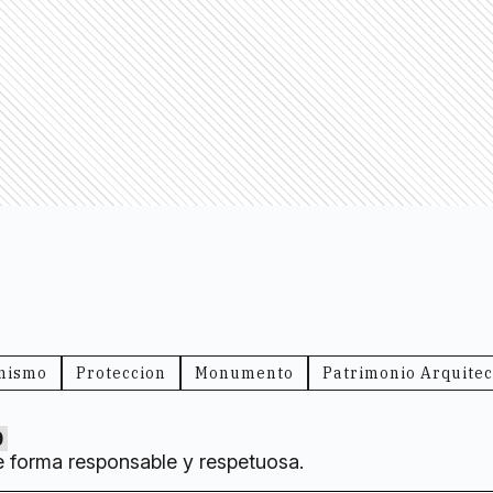
nismo
Proteccion
Monumento
Patrimonio Arquitec
0
e forma responsable y respetuosa.