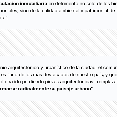
culación inmobiliaria
en detrimento no solo de los bi
moniales, sino de la calidad ambiental y patrimonial de 
ta”.
onio arquitectónico y urbanístico de la ciudad, el com
es “uno de los más destacados de nuestro país; y que
lo ha ido perdiendo piezas arquitectónicas irremplaza
ormarse radicalmente su paisaje urbano
”.