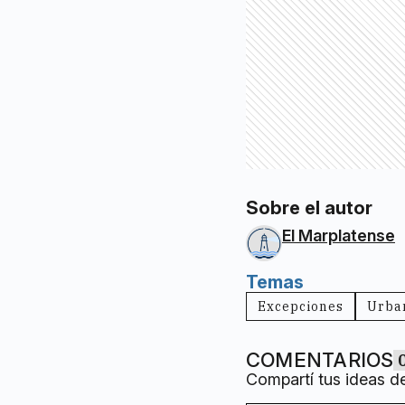
Sobre el autor
El Marplatense
Temas
Excepciones
Urba
COMENTARIOS
Compartí tus ideas d