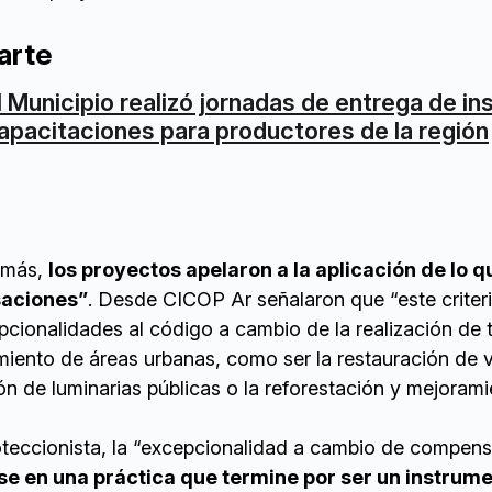
arte
l Municipio realizó jornadas de entrega de i
apacitaciones para productores de la región
emás,
los proyectos apelaron a la aplicación de lo q
saciones”
. Desde CICOP Ar señalaron que “este criter
cionalidades al código a cambio de la realización de 
miento de áreas urbanas, como ser la restauración de 
ión de luminarias públicas o la reforestación y mejoram
proteccionista, la “excepcionalidad a cambio de compen
e en una práctica que termine por ser un instrum