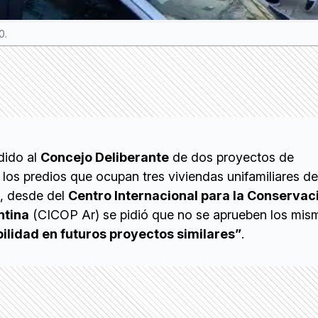
0.
dido al
Concejo Deliberante
de dos proyectos de
los predios que ocupan tres viviendas unifamiliares d
l, desde del
Centro Internacional para la Conservac
ntina
(CICOP Ar) se pidió que no se aprueben los mis
bilidad en futuros proyectos similares”
.