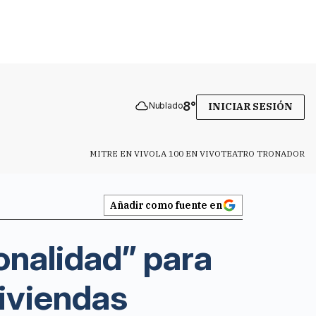
8
°
Nublado
INICIAR SESIÓN
MITRE EN VIVO
LA 100 EN VIVO
TEATRO TRONADOR
Añadir como fuente en
onalidad” para
viviendas