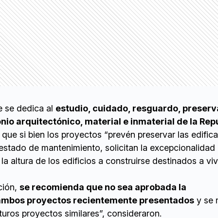
e se dedica al
estudio, cuidado, resguardo, preserv
nio arquitectónico, material e inmaterial de la Rep
n que si bien los proyectos “prevén preservar las edific
estado de mantenimiento, solicitan la excepcionalidad 
la altura de los edificios a construirse destinados a vi
ción,
se recomienda que no sea aprobada la
ambos proyectos recientemente presentados
y se 
uturos proyectos similares”, consideraron.