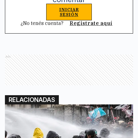
INICIAR
SESIÓN
¿No tenés cuenta?
Registrate aquí
Ads
RELACIONADAS