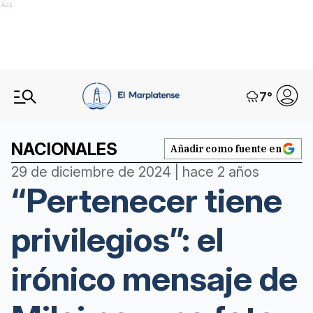
Ads
7
°
NACIONALES
Añadir como fuente en
29 de diciembre de 2024 | hace 2 años
“Pertenecer tiene
privilegios”: el
irónico mensaje de