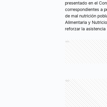
presentado en el Con
correspondientes a pr
de mal nutrición pob
Alimentaria y Nutrici
reforzar la asistencia
Ads
Ads