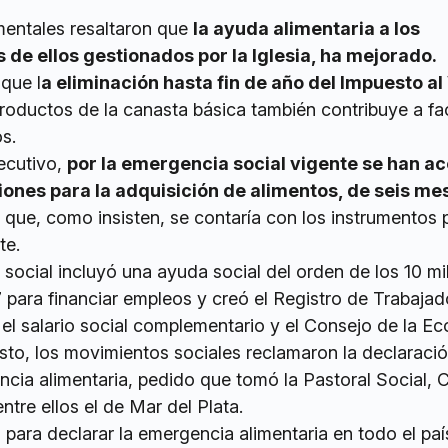
entales resaltaron que
la ayuda alimentaria a los
e ellos gestionados por la Iglesia, ha mejorado.
que l
a eliminación hasta fin de año del Impuesto al
roductos de la canasta básica también contribuye a faci
s.
ecutivo,
por la emergencia social vigente se han a
ciones para la adquisición de alimentos, de seis me
 que, como insisten, se contaría con los instrumentos 
te.
social incluyó una ayuda social del orden de los 10 mi
 para financiar empleos y creó el Registro de Trabaja
 el salario social complementario y el Consejo de la E
sto, los movimientos sociales reclamaron la declaraci
cia alimentaria, pedido que tomó la Pastoral Social, C
ntre ellos el de Mar del Plata.
para declarar la emergencia alimentaria en todo el paí