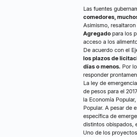
Las fuentes gubernam
comedores, muchos d
Asimismo, resaltaron 
Agregado
para los p
acceso a los alimento
De acuerdo con el Ej
los plazos de licita
días o menos.
Por lo
responder prontamen
La ley de emergencia 
de pesos para el 2017
la Economía Popular,
Popular. A pesar de e
específica de emergen
distintos obispados, e
Uno de los proyectos 