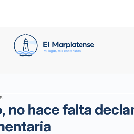
s
, no hace falta declar
mentaria