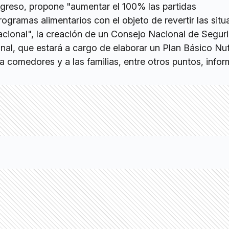
greso, propone "aumentar el 100% las partidas
ogramas alimentarios con el objeto de revertir las sit
lacional", la creación de un Consejo Nacional de Segur
onal, que estará a cargo de elaborar un Plan Básico Nut
 a comedores y a las familias, entre otros puntos, infor