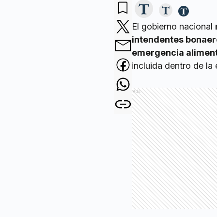
El gobierno nacional
intendentes bonaer
emergencia aliment
incluida dentro de la
Ads