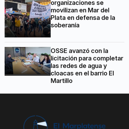
organizaciones se
movilizan en Mar del
Plata en defensa de la
soberanía
OSSE avanzó con la
licitación para completar
las redes de agua y
cloacas en el barrio El
Martillo