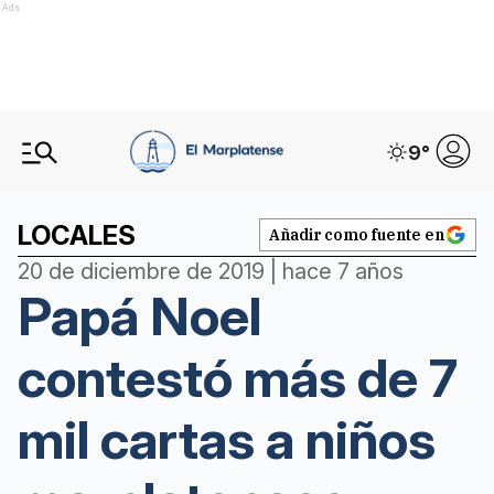
Ads
9
°
LOCALES
Añadir como fuente en
20 de diciembre de 2019 | hace 7 años
Papá Noel
contestó más de 7
mil cartas a niños