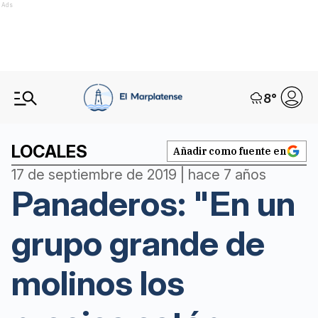
Ads
8
°
LOCALES
Añadir como fuente en
17 de septiembre de 2019 | hace 7 años
Panaderos: "En un
grupo grande de
molinos los