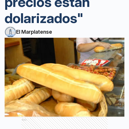
precios están
dolarizados"
El Marplatense
Ads