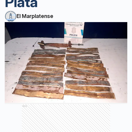
Plata
El Marplatense
Ads