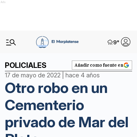
Ads
9
°
POLICIALES
Añadir como fuente en
17 de mayo de 2022 | hace 4 años
Otro robo en un
Cementerio
privado de Mar del