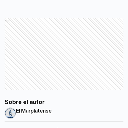
Ads
Sobre el autor
El Marplatense