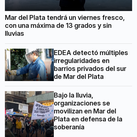
Mar del Plata tendrá un viernes fresco,
con una máxima de 13 grados y sin
lluvias
EDEA detectó múltiples
irregularidades en
barrios privados del sur
de Mar del Plata
Bajo la lluvia,
organizaciones se
movilizan en Mar del
Plata en defensa de la
soberanía