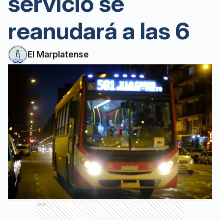
servicio se
reanudará a las 6
El Marplatense
Ads