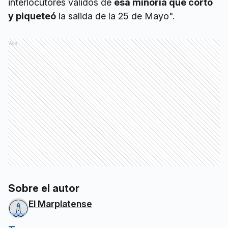
interlocutores válidos de
esa minoría que cortó
y piqueteó
la salida de la 25 de Mayo".
Ads
Sobre el autor
El Marplatense