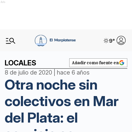
Ads
9
°
LOCALES
Añadir como fuente en
8 de julio de 2020 | hace 6 años
Otra noche sin
colectivos en Mar
del Plata: el