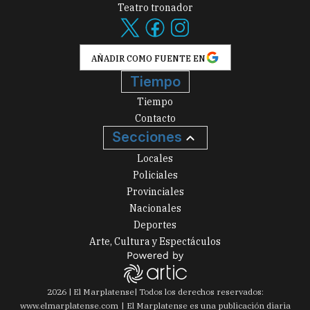
Teatro tronador
AÑADIR COMO FUENTE EN
Tiempo
Tiempo
Contacto
Secciones
Locales
Policiales
Provinciales
Nacionales
Deportes
Arte, Cultura y Espectáculos
2026
|
El Marplatense
| Todos los derechos reservados:
www.
elmarplatense.com
El Marplatense es una publicación diaria