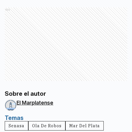
Ads
Sobre el autor
El Marplatense
Temas
Senasa
Ola De Robos
Mar Del Plata