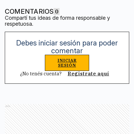
COMENTARIOS
0
Compartí tus ideas de forma responsable y
respetuosa.
Debes iniciar sesión para poder
comentar
INICIAR
SESIÓN
¿No tenés cuenta?
Registrate aquí
Ads