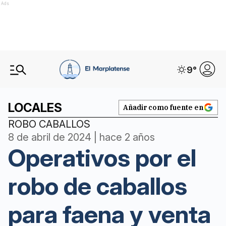
Ads
9
°
LOCALES
Añadir como fuente en
ROBO CABALLOS
8 de abril de 2024 | hace 2 años
Operativos por el
robo de caballos
para faena y venta