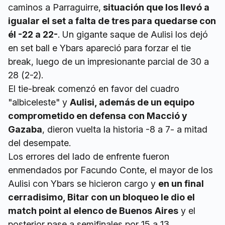
caminos a Parraguirre,
situación que los llevó a
igualar el set a falta de tres para quedarse con
él -22 a 22-
. Un gigante saque de Aulisi los dejó
en set ball e Ybars apareció para forzar el tie
break, luego de un impresionante parcial de 30 a
28 (2-2).
El tie-break comenzó en favor del cuadro
"albiceleste" y
Aulisi, además de un equipo
comprometido en defensa con Macció y
Gazaba
, dieron vuelta la historia -8 a 7- a mitad
del desempate.
Los errores del lado de enfrente fueron
enmendados por Facundo Conte, el mayor de los
Aulisi con Ybars se hicieron cargo y
en un final
cerradisimo, Bitar con un bloqueo le dio el
match point al elenco de Buenos
Aires
y el
posterior pase a semifinales por 15 a 13.