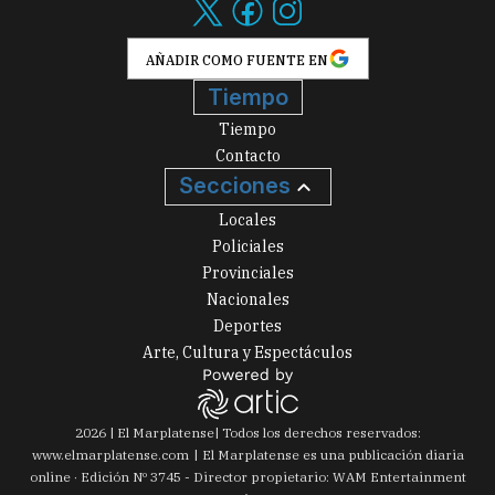
AÑADIR COMO FUENTE EN
Tiempo
Tiempo
Contacto
Secciones
Locales
Policiales
Provinciales
Nacionales
Deportes
Arte, Cultura y Espectáculos
2026
|
El Marplatense
| Todos los derechos reservados:
www.
elmarplatense.com
El Marplatense es una publicación diaria
online · Edición Nº
3745
- Director propietario: WAM Entertainment