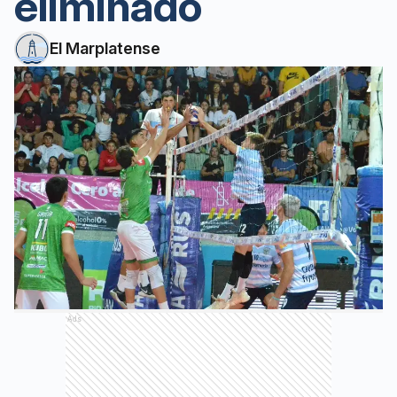
eliminado
El Marplatense
Ads