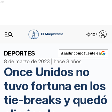
Ads
10
°
DEPORTES
Añadir como fuente en
8 de marzo de 2023 | hace 3 años
Once Unidos no
tuvo fortuna en los
tie-breaks y quedó