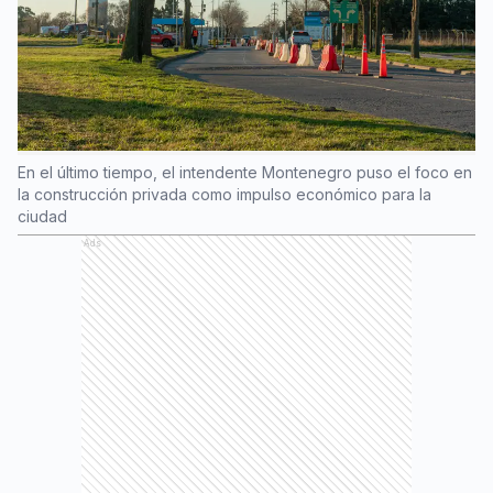
En el último tiempo, el intendente Montenegro puso el foco en
la construcción privada como impulso económico para la
ciudad
Ads