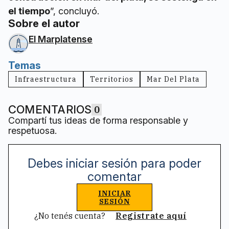
el tiempo
”, concluyó.
Sobre el autor
El Marplatense
Temas
Infraestructura
Territorios
Mar Del Plata
COMENTARIOS
0
Compartí tus ideas de forma responsable y
respetuosa.
Debes iniciar sesión para poder
comentar
INICIAR
SESIÓN
¿No tenés cuenta?
Registrate aquí