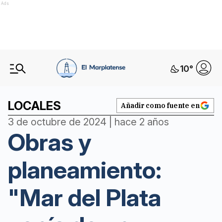
Ads
10
°
LOCALES
Añadir como fuente en
3 de octubre de 2024 | hace 2 años
Obras y
planeamiento:
"Mar del Plata