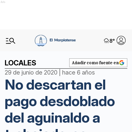
Ads
8
°
LOCALES
Añadir como fuente en
29 de junio de 2020 | hace 6 años
No descartan el
pago desdoblado
del aguinaldo a