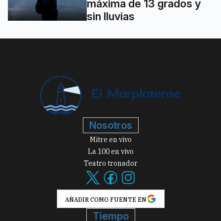
máxima de 13 grados y
sin lluvias
Nosotros
Mitre en vivo
La 100 en vivo
Teatro tronador
AÑADIR COMO FUENTE EN
Tiempo