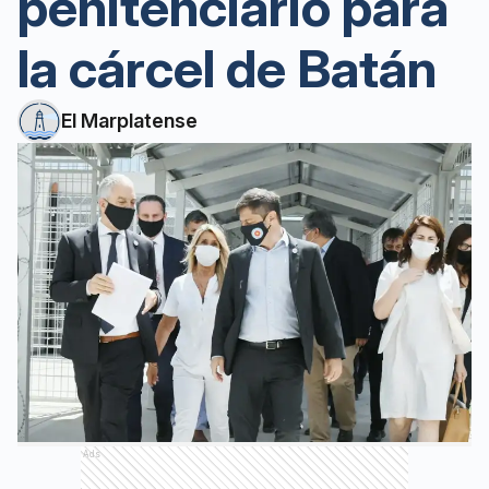
penitenciario para
la cárcel de Batán
El Marplatense
Ads