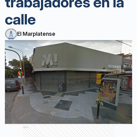
trabajadores en la
calle
El Marplatense
Ads