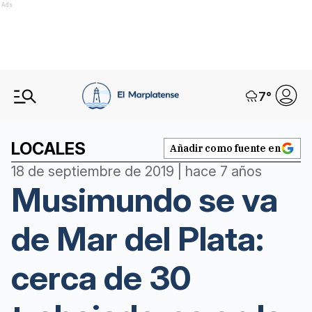
Ads
7
°
LOCALES
Añadir como fuente en
18 de septiembre de 2019 | hace 7 años
Musimundo se va
de Mar del Plata:
cerca de 30