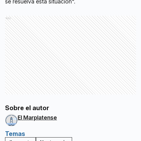
se resuelva esta situación".
Ads
Sobre el autor
El Marplatense
Temas