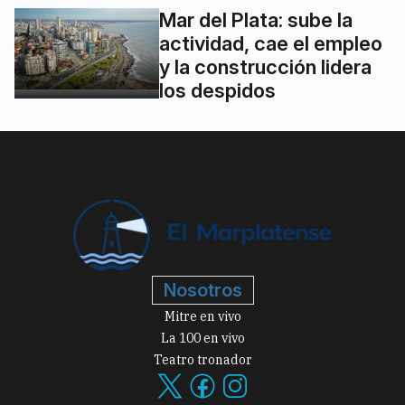
Mar del Plata: sube la
actividad, cae el empleo
y la construcción lidera
los despidos
Nosotros
Mitre en vivo
La 100 en vivo
Teatro tronador