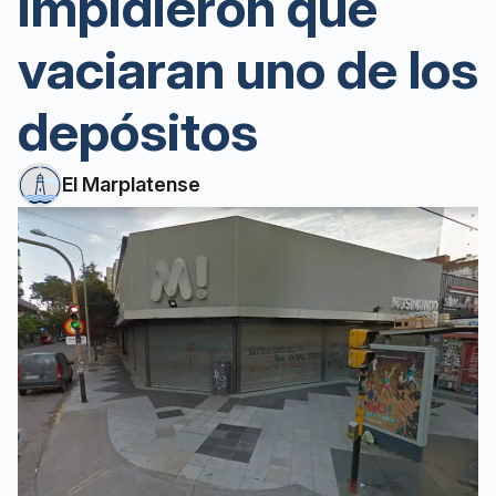
impidieron que
vaciaran uno de los
depósitos
El Marplatense