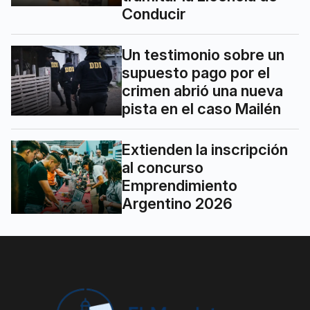
Conducir
Un testimonio sobre un
supuesto pago por el
crimen abrió una nueva
pista en el caso Mailén
Extienden la inscripción
al concurso
Emprendimiento
Argentino 2026