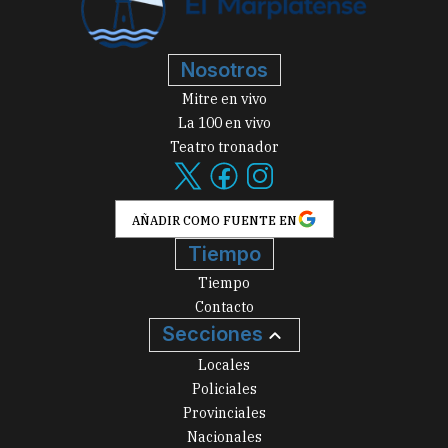
Nosotros
Mitre en vivo
La 100 en vivo
Teatro tronador
AÑADIR COMO FUENTE EN
Tiempo
Tiempo
Contacto
Secciones
Locales
Policiales
Provinciales
Nacionales