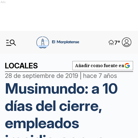
Ads
7
°
LOCALES
Añadir como fuente en
28 de septiembre de 2019 | hace 7 años
Musimundo: a 10
días del cierre,
empleados