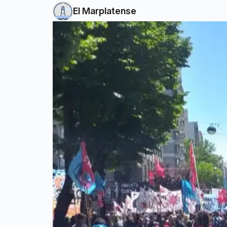
El Marplatense