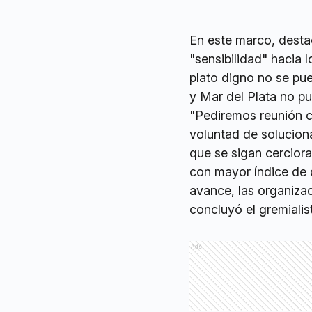
En este marco, desta
"sensibilidad" hacia 
plato digno no se pue
y Mar del Plata no p
"Pediremos reunión c
voluntad de solucion
que se sigan cercior
con mayor índice de 
avance, las organiza
concluyó el gremialis
Ads