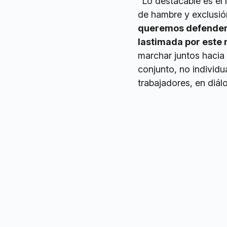
"Lo destacable es el
de hambre y exclusió
queremos defender 
lastimada por este
marchar juntos hacia 
conjunto, no individu
trabajadores, en diá