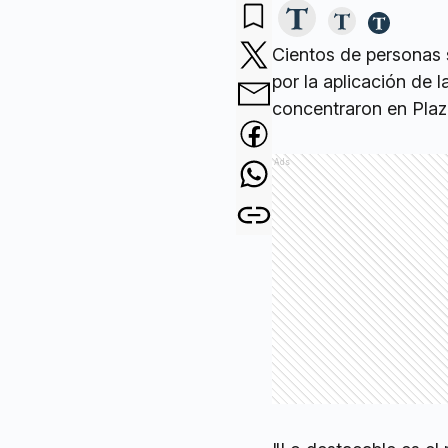
Cientos de personas s
por la aplicación de 
concentraron en Plaz
Ads