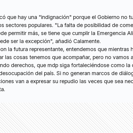
có que hay una "indignación" porque el Gobierno no t
los sectores populares. "La falta de posibilidad de come
de permitir más, se tiene que cumplir la Emergencia Al
uede ser la excepción", añadió Calamente.
on la futura representante, entendemos que mientras 
ar las cosas tenemos que acompañar, pero no vamos a 
ando derechos, que mdp siga fortaleciéndose como la 
desocupación del país. Si no generan marcos de diálo
ciones van a expresar su repudio las veces que sea nec
ta.