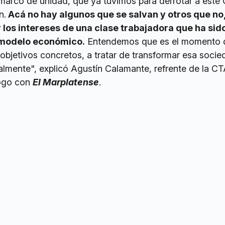
 marco de unidad, que ya tuvimos para derrotar a este
n.
Acá no hay algunos que se salvan y otros que no
los intereses de una clase trabajadora que ha si
 modelo económico.
Entendemos que es el momento 
objetivos concretos, a tratar de transformar esa soci
almente", explicó Agustín Calamante, refrente de la CT
logo con
El Marplatense
.