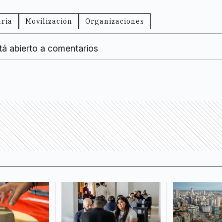
ria
Movilización
Organizaciones
tá abierto a comentarios