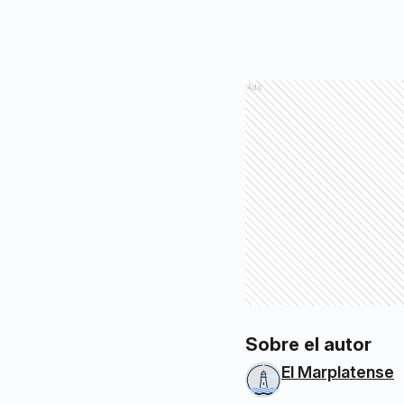
Ads
Sobre el autor
El Marplatense