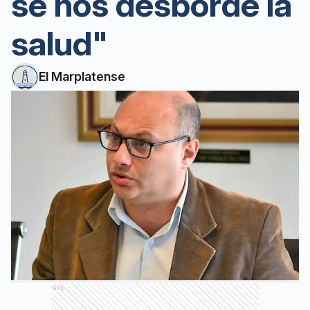
se nos desborde la
salud"
El Marplatense
Ads