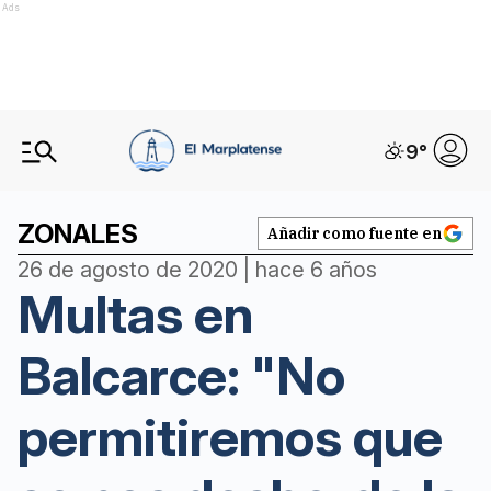
Ads
9
°
ZONALES
Añadir como fuente en
26 de agosto de 2020 | hace 6 años
Multas en
Balcarce: "No
permitiremos que