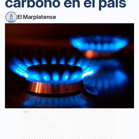
carbono en el país
El Marplatense
Ads