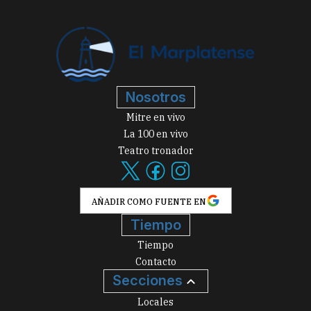
Nosotros
Mitre en vivo
La 100 en vivo
Teatro tronador
AÑADIR COMO FUENTE EN
Tiempo
Tiempo
Contacto
Secciones
Locales