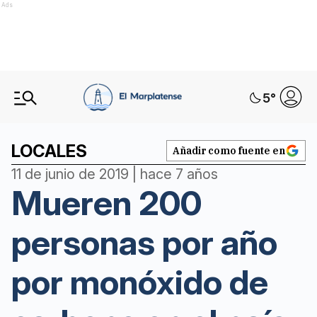
Ads
5
°
LOCALES
Añadir como fuente en
11 de junio de 2019 | hace 7 años
Mueren 200
personas por año
por monóxido de