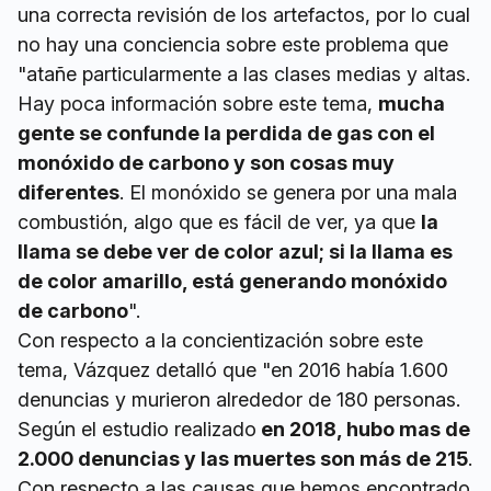
una correcta revisión de los artefactos, por lo cual
no hay una conciencia sobre este problema que
"atañe particularmente a las clases medias y altas.
Hay poca información sobre este tema,
mucha
gente se confunde la perdida de gas con el
monóxido de carbono y son cosas muy
diferentes
. El monóxido se genera por una mala
combustión, algo que es fácil de ver, ya que
la
llama se debe ver de color azul; si la llama es
de color amarillo, está generando monóxido
de carbono
".
Con respecto a la concientización sobre este
tema, Vázquez detalló que "en 2016 había 1.600
denuncias y murieron alrededor de 180 personas.
Según el estudio realizado
en 2018, hubo mas de
2.000 denuncias y las muertes son más de 215
.
Con respecto a las causas que hemos encontrado