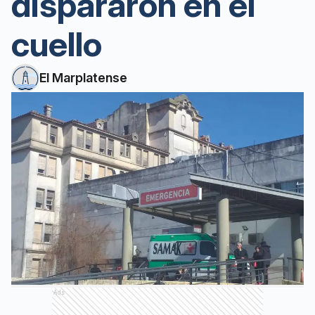
dispararon en el
cuello
El Marplatense
Ads