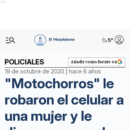
Ads
5
°
POLICIALES
Añadir como fuente en
19 de octubre de 2020 | hace 6 años
"Motochorros" le
robaron el celular a
una mujer y le