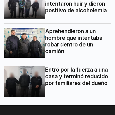
intentaron huir y dieron
positivo de alcoholemia
Aprehendieron a un
hombre que intentaba
robar dentro de un
camión
Entró por la fuerza a una
casa y terminó reducido
por familiares del dueño