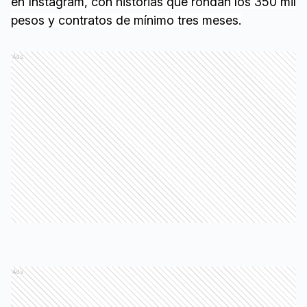
en Instagram, con historias que rondan los 350 mil
pesos y contratos de mínimo tres meses.
Ads
Ads