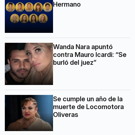
Hermano
Wanda Nara apuntó
contra Mauro Icardi: “Se
burló del juez”
Se cumple un año de la
muerte de Locomotora
Oliveras