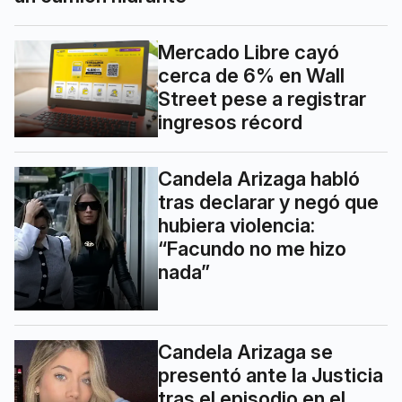
Mercado Libre cayó
cerca de 6% en Wall
Street pese a registrar
ingresos récord
Candela Arizaga habló
tras declarar y negó que
hubiera violencia:
“Facundo no me hizo
nada”
Candela Arizaga se
presentó ante la Justicia
tras el episodio en el