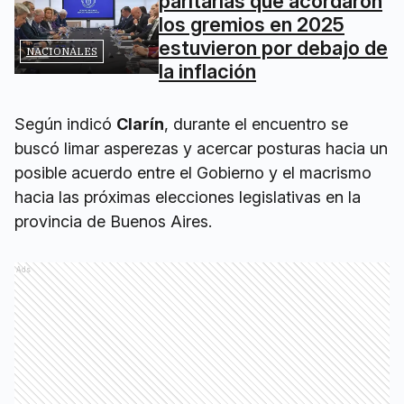
paritarias que acordaron
los gremios en 2025
estuvieron por debajo de
NACIONALES
la inflación
Según indicó
Clarín
, durante el encuentro se
buscó limar asperezas y acercar posturas hacia un
posible acuerdo entre el Gobierno y el macrismo
hacia las próximas elecciones legislativas en la
provincia de Buenos Aires.
Ads