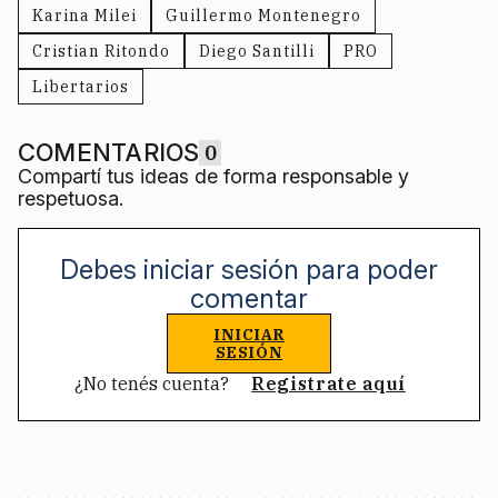
Karina Milei
Guillermo Montenegro
Cristian Ritondo
Diego Santilli
PRO
Libertarios
COMENTARIOS
0
Compartí tus ideas de forma responsable y
respetuosa.
Debes iniciar sesión para poder
comentar
INICIAR
SESIÓN
¿No tenés cuenta?
Registrate aquí