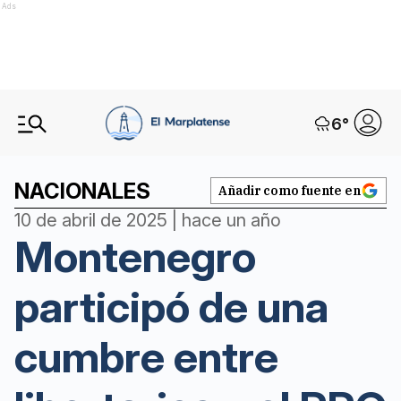
Ads
6
°
NACIONALES
Añadir como fuente en
10 de abril de 2025 | hace un año
Montenegro
participó de una
cumbre entre