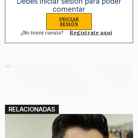
Debes iniciar sesión para poder
comentar
INICIAR
SESIÓN
¿No tenés cuenta?
Registrate aquí
Ads
RELACIONADAS