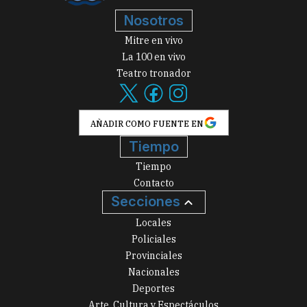
Nosotros
Mitre en vivo
La 100 en vivo
Teatro tronador
AÑADIR COMO FUENTE EN
Tiempo
Tiempo
Contacto
Secciones
Locales
Policiales
Provinciales
Nacionales
Deportes
Arte, Cultura y Espectáculos