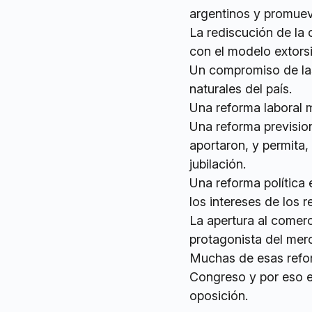
argentinos y promuev
La rediscución de la 
con el modelo extorsi
Un compromiso de las
naturales del país.
Una reforma laboral 
Una reforma prevision
aportaron, y permita,
jubilación.
Una reforma política 
los intereses de los 
La apertura al comerc
protagonista del mer
Muchas de esas refor
Congreso y por eso e
oposición.