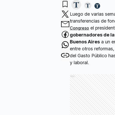
Luego de varias seman
transferencias de fo
el presiden
Congreso
gobernadores de las
Buenos Aires
a un e
entre otros reformas,
del Gasto Público has
y laboral.
Ads