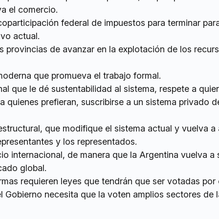
a el comercio.
coparticipación federal de impuestos para terminar par
vo actual.
 provincias de avanzar en la explotación de los recur
moderna que promueva el trabajo formal.
al que le dé sustentabilidad al sistema, respete a quie
 a quienes prefieran, suscribirse a un sistema privado d
estructural, que modifique el sistema actual y vuelva a 
representantes y los representados.
io internacional, de manera que la Argentina vuelva a 
cado global.
mas requieren leyes que tendrán que ser votadas por 
l Gobierno necesita que la voten amplios sectores de l