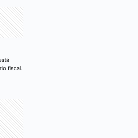
está
io fiscal.