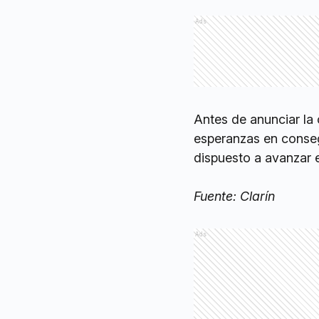
Ads
Antes de anunciar la
esperanzas en conseg
dispuesto a avanzar en
Fuente: Clarín
Ads