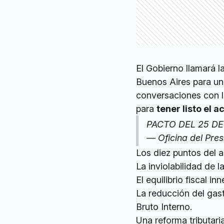
El Gobierno llamará 
Buenos Aires para un 
conversaciones con l
para
tener listo el 
PACTO DEL 25 D
— Oficina del Pre
Los diez puntos del a
La inviolabilidad de l
El equilibrio fiscal in
La reducción del gast
Bruto Interno.
Una reforma tributaria