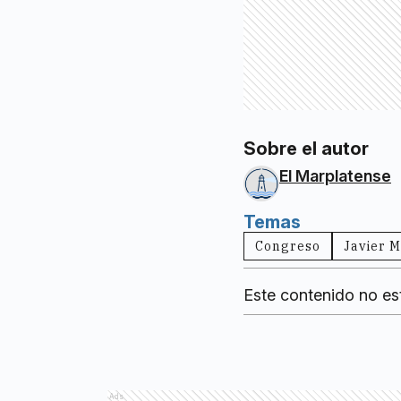
Sobre el autor
El Marplatense
Temas
Congreso
Javier M
Este contenido no es
Ads