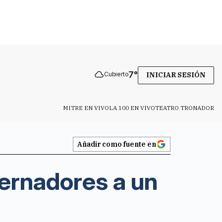
7
°
Cubierto
INICIAR SESIÓN
MITRE EN VIVO
LA 100 EN VIVO
TEATRO TRONADOR
Añadir como fuente en
bernadores a un