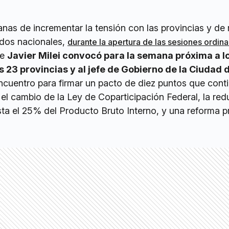
as de incrementar la tensión con las provincias y de 
ndos nacionales,
durante la apertura de las sesiones ordina
te
Javier Milei convocó para la semana próxima a l
 23 provincias y al jefe de Gobierno de la Ciudad 
ncuentro para firmar un pacto de diez puntos que cont
 el cambio de la Ley de Coparticipación Federal, la re
ta el 25% del Producto Bruto Interno, y una reforma p