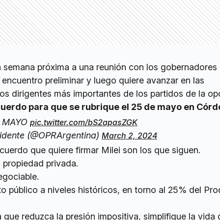
la semana próxima a una reunión con los gobernadores
encuentro preliminar y luego quiere avanzar en las
os dirigentes más importantes de los partidos de la op
acuerdo para que se rubrique el 25 de mayo en Cór
E MAYO
pic.twitter.com/bS2apasZGK
sidente (@OPRArgentina)
March 2, 2024
cuerdo que quiere firmar Milei son los que siguen.
a propiedad privada.
negociable.
o público a niveles históricos, en torno al 25% del Pr
 que reduzca la presión impositiva, simplifique la vida 