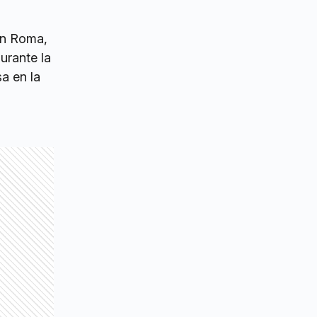
en Roma,
urante la
a en la