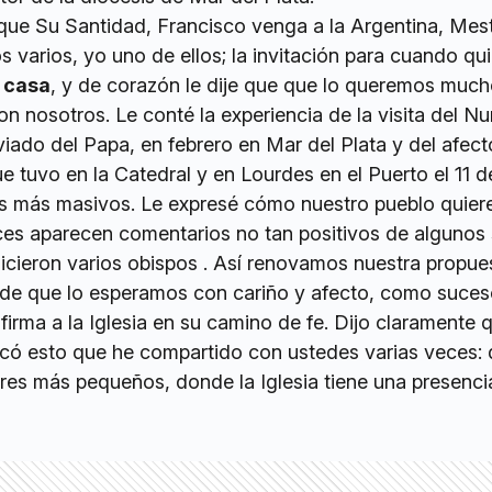
 que Su Santidad, Francisco venga a la Argentina, Mes
 varios, yo uno de ellos; la invitación para cuando qui
 casa
, y de corazón le dije que que lo queremos much
 nosotros. Le conté la experiencia de la visita del Nu
ado del Papa, en febrero en Mar del Plata y del afecto
ue tuvo en la Catedral y en Lourdes en el Puerto el 11 d
es más masivos. Le expresé cómo nuestro pueblo quiere
ces aparecen comentarios no tan positivos de algunos 
o hicieron varios obispos . Así renovamos nuestra propu
 de que lo esperamos con cariño y afecto, como suces
irma a la Iglesia en su camino de fe. Dijo claramente 
ó esto que he compartido con ustedes varias veces: 
ares más pequeños, donde la Iglesia tiene una presenci