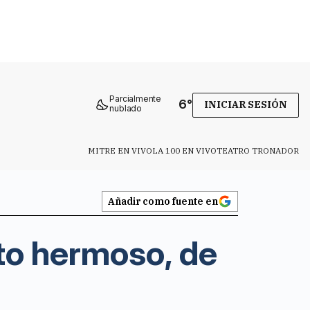
Parcialmente
6
°
INICIAR SESIÓN
nublado
MITRE EN VIVO
LA 100 EN VIVO
TEATRO TRONADOR
Añadir como fuente en
to hermoso, de