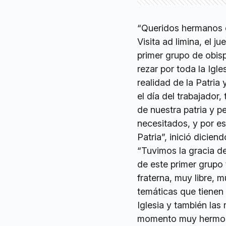
“Queridos hermanos de
Visita ad limina, el j
primer grupo de obis
rezar por toda la Igles
realidad de la Patr
el día del trabajador,
de nuestra patria y 
necesitados, y por e
Patria”, inició dicie
“Tuvimos la gracia de
de este primer grupo
fraterna, muy libre, 
temáticas que tienen q
Iglesia y también las
momento muy hermoso, 