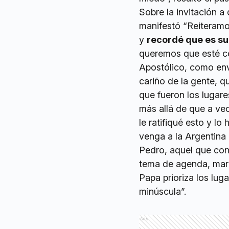
Sobre la invitación a
manifestó “Reiteramos
y
recordé que es su
queremos que esté con
Apostólico, como envi
cariño de la gente, q
que fueron los lugar
más allá de que a ve
le ratifiqué esto y l
venga a la Argentina
Pedro, aquel que conf
tema de agenda, marc
Papa prioriza los lug
minúscula”.
Ads