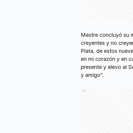
Mestre concluyó su m
creyentes y no creye
Plata, de estos nueve
en mi corazón y en c
presente y elevo al 
y amigo”.
Ads