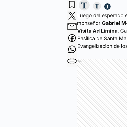
Luego del esperado 
monseñor
Gabriel M
Visita Ad Limina
. C
Basílica de Santa Mar
Evangelización de lo
Ads