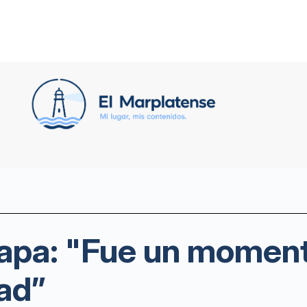
Papa: "Fue un momen
dad”