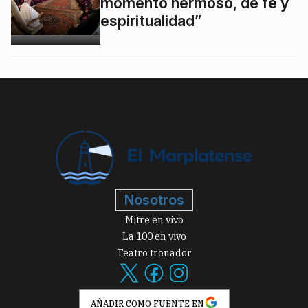
momento hermoso, de fe y
espiritualidad”
Nosotros
Mitre en vivo
La 100 en vivo
Teatro tronador
AÑADIR COMO FUENTE EN