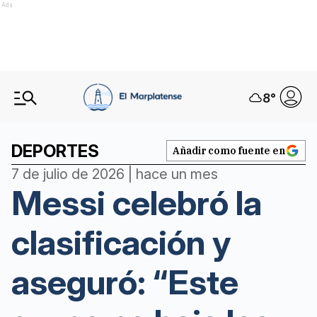
Ads
8
°
DEPORTES
Añadir como fuente en
7 de julio de 2026 | hace un mes
Messi celebró la
clasificación y
aseguró: “Este