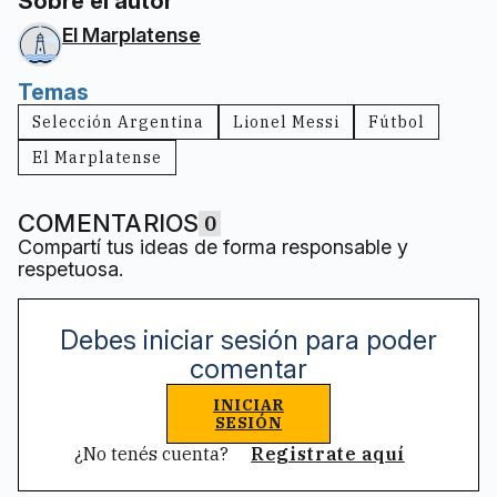
Sobre el autor
El Marplatense
Temas
Selección Argentina
Lionel Messi
Fútbol
El Marplatense
COMENTARIOS
0
Compartí tus ideas de forma responsable y
respetuosa.
Debes iniciar sesión para poder
comentar
INICIAR
SESIÓN
¿No tenés cuenta?
Registrate aquí