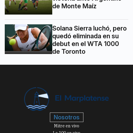
de Monte Maíz
Solana Sierra luchó, pero
quedó eliminada en su
debut en el WTA 1000
de Toronto
Nosotros
Mitre en vivo
La 100 en vivo