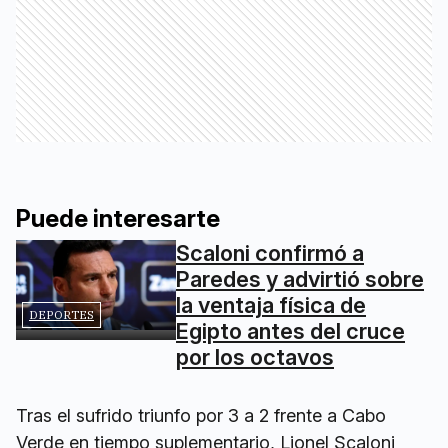
Puede interesarte
Scaloni confirmó a
Paredes y advirtió sobre
la ventaja física de
DEPORTES
Egipto antes del cruce
por los octavos
Tras el sufrido triunfo por 3 a 2 frente a Cabo
Verde en tiempo suplementario, Lionel Scaloni