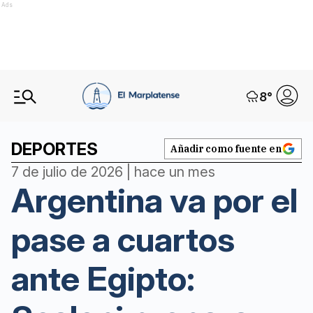
Ads
8
°
DEPORTES
Añadir como fuente en
7 de julio de 2026 | hace un mes
Argentina va por el
pase a cuartos
ante Egipto: