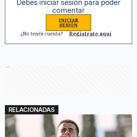
Debes iniciar sesión para poder
comentar
INICIAR
SESIÓN
¿No tenés cuenta?
Registrate aquí
Ads
RELACIONADAS