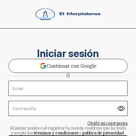
Iniciar sesión
Continuar con Google
Ó
Email
Contraseña
Olvidé mi contraseña
Al iniciar sesión o al registrar la cuenta, confirmo que he leído
y acepto los
términos y condiciones
y
política de privacidad
.