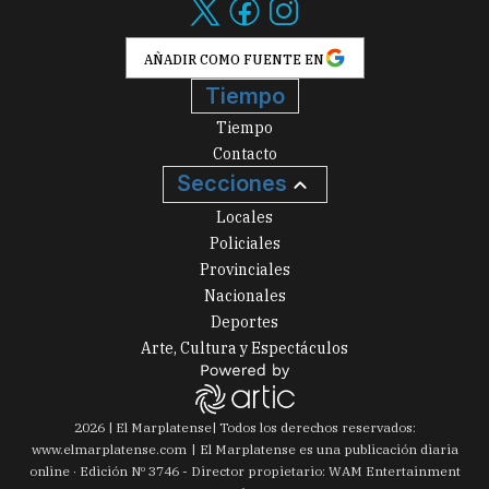
AÑADIR COMO FUENTE EN
Tiempo
Tiempo
Contacto
Secciones
Locales
Policiales
Provinciales
Nacionales
Deportes
Arte, Cultura y Espectáculos
2026
|
El Marplatense
| Todos los derechos reservados:
www.
elmarplatense.com
El Marplatense es una publicación diaria
online · Edición Nº
3746
- Director propietario: WAM Entertainment