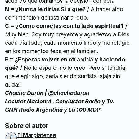
acuerdo que tomamos la decisión correcta.
N = ¿Nunca le dirías Si a qué?
/ A hacer algo
con intención de lastimar al otro.
C = ¿Como conectas con tu lado espiritual?
/
Muy bien! Soy muy creyente y agradezco a Dios
cada día todo, cada momento lindo y me refugio
en los momentos feos en el también.
E = ¿Esperas volver en otra vida y haciendo
qué?
/ No lo espero, no lo creo. Pero si tendría
que elegir algo, sería siendo surfista jajaja sin
duda!!
Chacha Durán | @chachaduran
Locutor Nacional . Conductor Radio y Tv.
CNN Radio Argentina y La 100 MDP.
Sobre el autor
El Marplatense