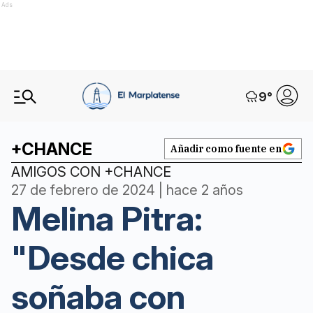
Ads
9
°
+CHANCE
Añadir como fuente en
AMIGOS CON +CHANCE
27 de febrero de 2024 | hace 2 años
Melina Pitra:
"Desde chica
soñaba con