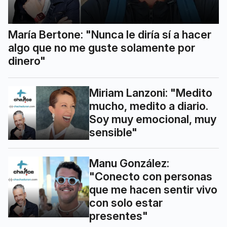
María Bertone: "Nunca le diría sí a hacer
algo que no me guste solamente por
dinero"
Miriam Lanzoni: "Medito
mucho, medito a diario.
Soy muy emocional, muy
sensible"
Manu González:
"Conecto con personas
que me hacen sentir vivo
con solo estar
presentes"